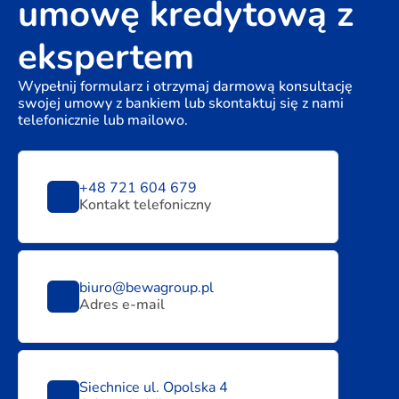
umowę kredytową z
ekspertem
Wypełnij formularz i otrzymaj darmową konsultację
swojej umowy z bankiem lub skontaktuj się z nami
telefonicznie lub mailowo.
+48 721 604 679
Kontakt telefoniczny
biuro@bewagroup.pl
Adres e-mail
Siechnice ul. Opolska 4