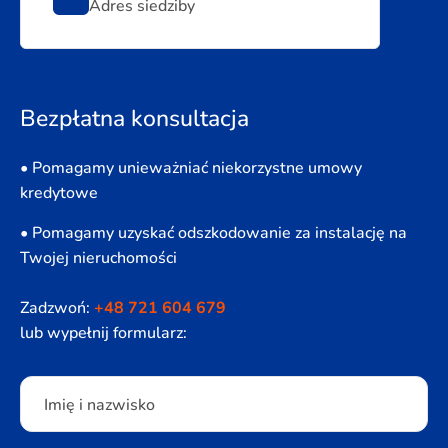
Adres siedziby
Bezpłatna konsultacja
• Pomagamy unieważniać niekorzystne umowy
kredytowe
• Pomagamy uzyskać odszkodowanie za instalację na
Twojej nieruchomości
Zadzwoń:
+48 721 604 679
lub wypełnij formularz:
Please leave this field empty.
Imię i nazwisko