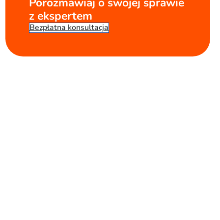
Porozmawiaj o swojej sprawie
z ekspertem
Bezpłatna konsultacja