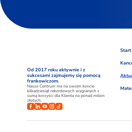
Start
Kance
Od 2017 roku aktywnie i z
sukcesami zajmujemy się pomocą
Aktua
frankowiczom.
Nasze Centrum ma na swoim koncie
Mate
kilkadziesiąt rekordowych wygranych z
sumą korzyści dla Klienta na ponad milion
złotych.