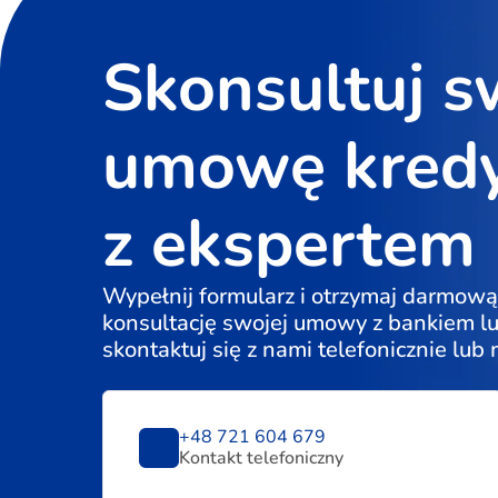
Skonsultuj s
umowę kred
z ekspertem
Wypełnij formularz i otrzymaj darmową
konsultację swojej umowy z bankiem l
skontaktuj się z nami telefonicznie lub
+48 721 604 679
Kontakt telefoniczny