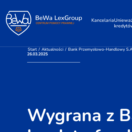
Kancelaria
Unieważ
kredytó
Start
/
Aktualności
/
Bank Przemysłowo-Handlowy S.A.
26.03.2025
Wygrana z B