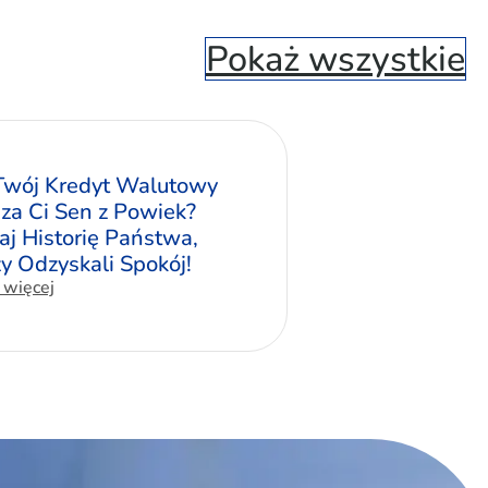
Pokaż wszystkie
Twój Kredyt Walutowy
za Ci Sen z Powiek?
aj Historię Państwa,
zy Odzyskali Spokój!
 więcej