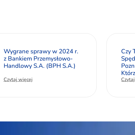
Wygrane sprawy w 2024 r.
Czy 
z Bankiem Przemysłowo-
Spęd
Handlowy S.A. (BPH S.A.)
Pozn
Któr
Czytaj więcej
Czytaj