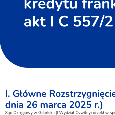
kredytu fran
akt I C 557/
I. Główne Rozstrzygnięci
dnia 26 marca 2025 r.)
Sąd Okręgowy w Gdańsku (I Wydział Cywilny) orzekł w s