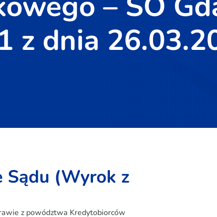
kowego – SO Gda
21 z dnia 26.03.2
e Sądu (Wyrok z
prawie z powództwa Kredytobiorców