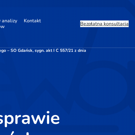
 analizy
Kontakt
Bezpłatna konsultacja
ów
 – SO Gdańsk, sygn. akt I C 557/21 z dnia
sprawie