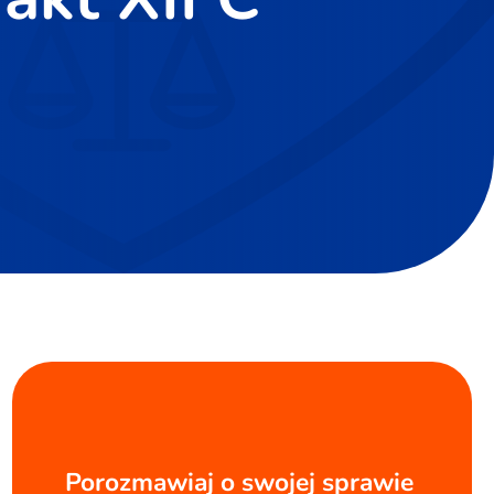
Porozmawiaj o swojej sprawie