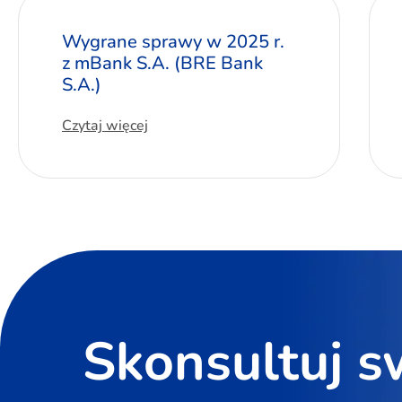
Wygrane sprawy w 2025 r.
z mBank S.A. (BRE Bank
S.A.)
Czytaj więcej
Skonsultuj s