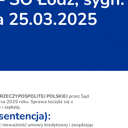
a 25.03.2025
 RZECZYPOSPOLITEJ POLSKIEJ
przez Sąd
a 2025 roku. Sprawa toczyła się z
i zapłatę.
sentencja):
c nieważność umowy kredytowej i zasądzając