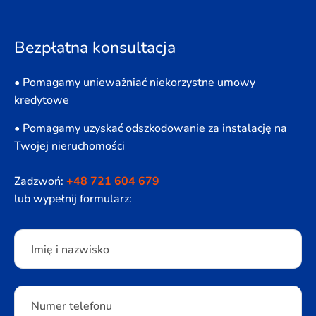
Bezpłatna konsultacja
• Pomagamy unieważniać niekorzystne umowy
kredytowe
• Pomagamy uzyskać odszkodowanie za instalację na
Twojej nieruchomości
Zadzwoń:
+48 721 604 679
lub wypełnij formularz:
Please leave this field empty.
Imię i nazwisko
Numer telefonu