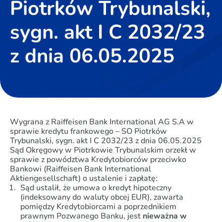
Piotrków Trybunalski,
sygn. akt I C 2032/23
z dnia 06.05.2025
Wygrana z Raiffeisen Bank International AG S.A w
sprawie kredytu frankowego – SO Piotrków
Trybunalski, sygn. akt I C 2032/23 z dnia 06.05.2025
Sąd Okręgowy w Piotrkowie Trybunalskim orzekł w
sprawie z powództwa Kredytobiorców przeciwko
Bankowi (Raiffeisen Bank International
Aktiengesellschaft) o ustalenie i zapłatę:
Sąd ustalił, że umowa o kredyt hipoteczny
(indeksowany do waluty obcej EUR), zawarta
pomiędzy Kredytobiorcami a poprzednikiem
prawnym Pozwanego Banku, jest
nieważna w