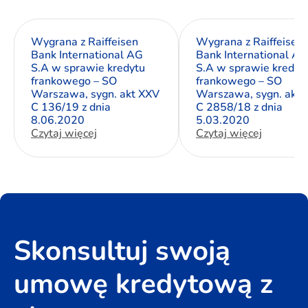
Wygrana z Raiffeisen
Wygrana z Raiffeisen
Bank International AG
Bank International AG
S.A w sprawie kredytu
S.A w sprawie kredyt
frankowego – SO
frankowego – SO
Warszawa, sygn. akt XXV
Warszawa, sygn. akt 
C 136/19 z dnia
C 2858/18 z dnia
8.06.2020
5.03.2020
Czytaj więcej
Czytaj więcej
Skonsultuj swoją
umowę kredytową z