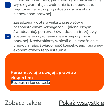
nieważności umowy, ponieważ tylko prawomocny
wyrok gwarantuje zwolnienie ich z obowiązku
regulowania rat w przyszłości i usuwa stan
niepewności prawnej.
Zasądzona kwota wynika z przepisów o
bezpodstawnym wzbogaceniu (nienależnym
świadczeniu), ponieważ świadczenia (raty) były
spełniane w wykonaniu nieważnej czynności
prawnej. Kredytobiorcy wnieśli o unieważnienie
umowy, mając świadomość konsekwencji prawno-
ekonomicznych tego ustalenia.
Porozmawiaj o swojej sprawie z
ekspertem
Bezpłatna konsultacja
Zobacz także
Pokaż wszystkie