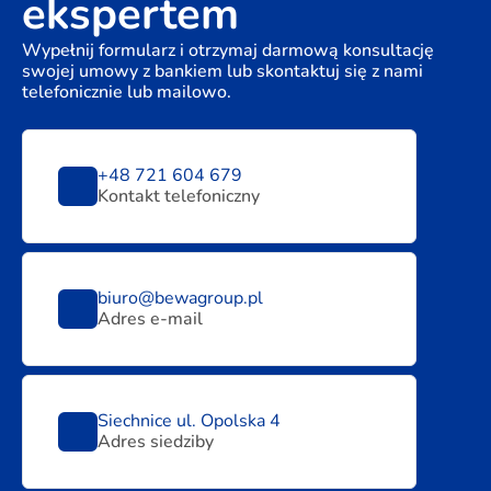
ekspertem
Wypełnij formularz i otrzymaj darmową konsultację
swojej umowy z bankiem lub skontaktuj się z nami
telefonicznie lub mailowo.
+48 721 604 679
Kontakt telefoniczny
biuro@bewagroup.pl
Adres e-mail
Siechnice ul. Opolska 4
Adres siedziby