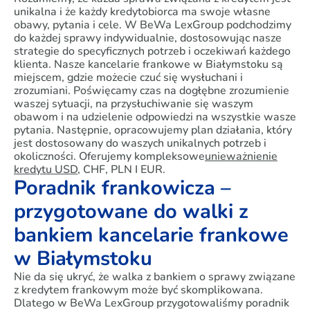
unikalna i że każdy kredytobiorca ma swoje własne
obawy, pytania i cele. W BeWa LexGroup podchodzimy
do każdej sprawy indywidualnie, dostosowując nasze
strategie do specyficznych potrzeb i oczekiwań każdego
klienta. Nasze kancelarie frankowe w Białymstoku są
miejscem, gdzie możecie czuć się wysłuchani i
zrozumiani. Poświęcamy czas na dogłębne zrozumienie
waszej sytuacji, na przysłuchiwanie się waszym
obawom i na udzielenie odpowiedzi na wszystkie wasze
pytania. Następnie, opracowujemy plan działania, który
jest dostosowany do waszych unikalnych potrzeb i
okoliczności. Oferujemy kompleksowe
unieważnienie
kredytu USD
, CHF, PLN I EUR.
Poradnik frankowicza –
przygotowane do walki z
bankiem kancelarie frankowe
w Białymstoku
Nie da się ukryć, że walka z bankiem o sprawy związane
z kredytem frankowym może być skomplikowana.
Dlatego w BeWa LexGroup przygotowaliśmy poradnik