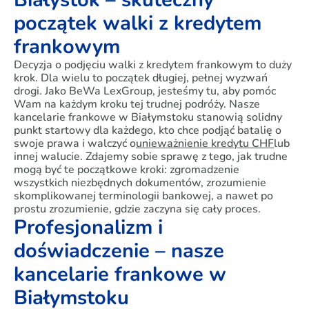
początek walki z kredytem
frankowym
Decyzja o podjęciu walki z kredytem frankowym to duży
krok. Dla wielu to początek długiej, pełnej wyzwań
drogi. Jako BeWa LexGroup, jesteśmy tu, aby pomóc
Wam na każdym kroku tej trudnej podróży. Nasze
kancelarie frankowe w Białymstoku stanowią solidny
punkt startowy dla każdego, kto chce podjąć batalię o
swoje prawa i walczyć o
unieważnienie kredytu CHF
lub
innej walucie. Zdajemy sobie sprawę z tego, jak trudne
mogą być te początkowe kroki: zgromadzenie
wszystkich niezbędnych dokumentów, zrozumienie
skomplikowanej terminologii bankowej, a nawet po
prostu zrozumienie, gdzie zaczyna się cały proces.
Profesjonalizm i
doświadczenie – nasze
kancelarie frankowe w
Białymstoku