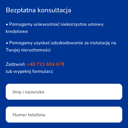
Bezpłatna konsultacja
• Pomagamy unieważniać niekorzystne umowy
kredytowe
• Pomagamy uzyskać odszkodowanie za instalację na
Twojej nieruchomości
Zadzwoń:
+48 721 604 679
lub wypełnij formularz:
Please leave this field empty.
Imię i nazwisko
Numer telefonu