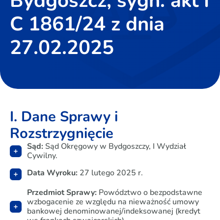
Bydgoszcz, sygn. akt I
C 1861/24 z dnia
27.02.2025
I. Dane Sprawy i
Rozstrzygnięcie
Sąd:
Sąd Okręgowy w Bydgoszczy, I Wydział
Cywilny.
Data Wyroku:
27 lutego 2025 r.
Przedmiot Sprawy:
Powództwo o bezpodstawne
wzbogacenie ze względu na nieważność umowy
bankowej denominowanej/indeksowanej (kredyt