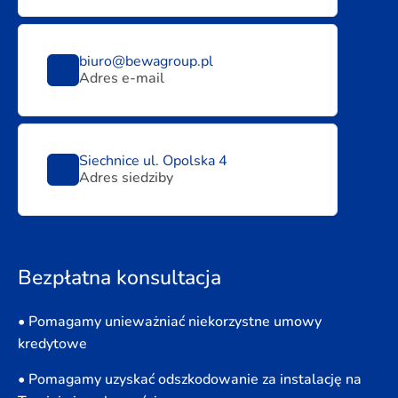
biuro@bewagroup.pl
Adres e-mail
Siechnice ul. Opolska 4
Adres siedziby
Bezpłatna konsultacja
• Pomagamy unieważniać niekorzystne umowy
kredytowe
• Pomagamy uzyskać odszkodowanie za instalację na