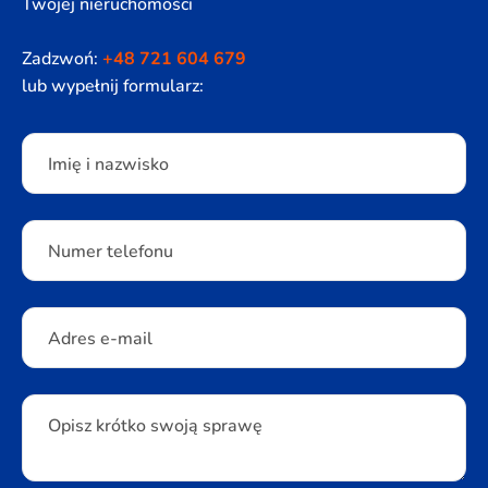
Twojej nieruchomości
Zadzwoń:
+48 721 604 679
lub wypełnij formularz:
Please leave this field empty.
Imię i nazwisko
Numer telefonu
Adres e-mail
Opisz krótko swoją sprawę