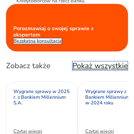
Kredytobiorców na rzecz Banku.
Porozmawiaj o swojej sprawie z
ekspertem
Bezpłatna konsultacja
Zobacz także
Pokaż wszystkie
Wygrane sprawy w 2025
Wygrane sprawy z
r. z Bankiem Millennium
Bankiem Millennium S
S.A.
w 2024 roku
Czytaj więcej
Czytaj więcej