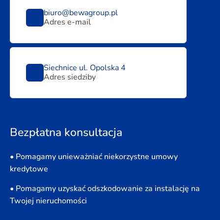
biuro@bewagroup.pl
Adres e-mail
Siechnice ul. Opolska 4
Adres siedziby
Bezpłatna konsultacja
• Pomagamy unieważniać niekorzystne umowy
kredytowe
• Pomagamy uzyskać odszkodowanie za instalację na
Twojej nieruchomości