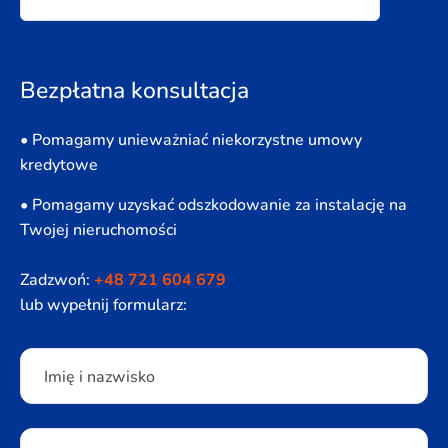
Bezpłatna konsultacja
• Pomagamy unieważniać niekorzystne umowy
kredytowe
• Pomagamy uzyskać odszkodowanie za instalację na
Twojej nieruchomości
Zadzwoń:
+48 721 604 679
lub wypełnij formularz:
Please leave this field empty.
Imię i nazwisko