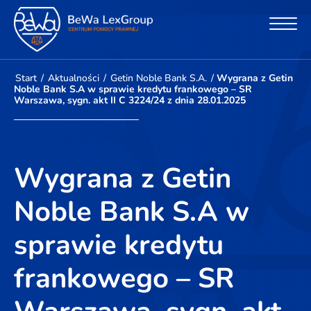
Start
/
Aktualności
/
Getin Noble Bank S.A.
/
Wygrana z Getin
Noble Bank S.A w sprawie kredytu frankowego – SR
Warszawa, sygn. akt II C 3224/24 z dnia 28.01.2025
Wygrana z Getin
Noble Bank S.A w
sprawie kredytu
frankowego – SR