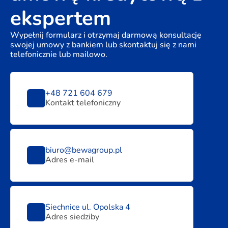
ekspertem
Wypełnij formularz i otrzymaj darmową konsultację
swojej umowy z bankiem lub skontaktuj się z nami
telefonicznie lub mailowo.
+48 721 604 679
Kontakt telefoniczny
biuro@bewagroup.pl
Adres e-mail
Siechnice ul. Opolska 4
Adres siedziby