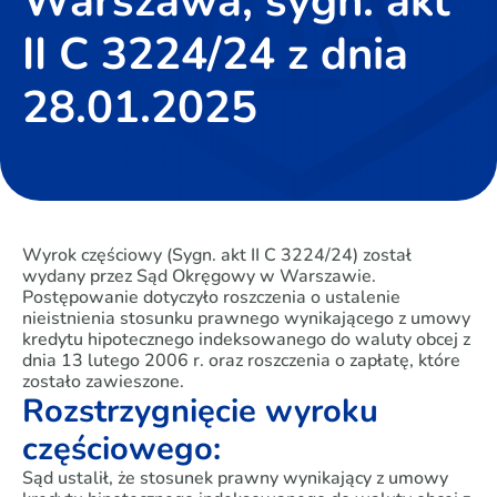
Warszawa, sygn. akt
II C 3224/24 z dnia
28.01.2025
Wyrok częściowy (Sygn. akt II C 3224/24) został
wydany przez Sąd Okręgowy w Warszawie.
Postępowanie dotyczyło roszczenia o ustalenie
nieistnienia stosunku prawnego wynikającego z umowy
kredytu hipotecznego indeksowanego do waluty obcej z
dnia 13 lutego 2006 r. oraz roszczenia o zapłatę, które
zostało zawieszone.
Rozstrzygnięcie wyroku
częściowego:
Sąd ustalił, że stosunek prawny wynikający z umowy