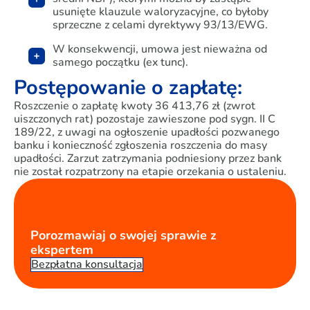
usunięte klauzule waloryzacyjne, co byłoby
sprzeczne z celami dyrektywy 93/13/EWG.
W konsekwencji, umowa jest nieważna od
samego początku (
ex tunc
).
Postępowanie o zapłatę:
Roszczenie o zapłatę kwoty 36 413,76 zł (zwrot
uiszczonych rat) pozostaje zawieszone pod sygn. II C
189/22, z uwagi na ogłoszenie upadłości pozwanego
banku i konieczność zgłoszenia roszczenia do masy
upadłości. Zarzut zatrzymania podniesiony przez bank
nie został rozpatrzony na etapie orzekania o ustaleniu.
Porozmawiaj o swojej sprawie z
ekspertem
Bezpłatna konsultacja