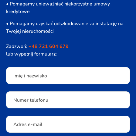
• Pomagamy unieważniać niekorzystne umowy
kredytowe
• Pomagamy uzyskać odszkodowanie za instalację na
Twojej nieruchomości
Zadzwoń:
+48 721 604 679
lub wypełnij formularz:
Please leave this field empty.
Imię i nazwisko
Numer telefonu
Adres e-mail