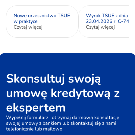
Nowe orzecznictwo TSUE
Wyrok TSUE z dnia
w praktyce
23.04.2026 r. C-744/
Czytaj więcej
Czytaj więcej
Skonsultuj swoją
umowę kredytową z
ekspertem
Wypełnij formularz i otrzymaj darmową konsultację
swojej umowy z bankiem lub skontaktuj się z nami
telefonicznie lub mailowo.