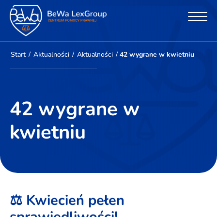
Start
/
Aktualności
/
Aktualności
/
42 wygrane w kwietniu
42 wygrane w
kwietniu
⚖️ Kwiecień pełen
sprawiedliwości!