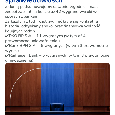
Z dumą podsumowujemy ostatnie tygodnie – nasz
zespół zapisał na koncie aż 42 wygrane wyroki w
sporach z bankami!
Za każdym z tych rozstrzygnięć kryje się konkretna
historia, odzyskany spokój oraz finansowa wolność
kolejnych rodzin.
✔️PKO BP S.A. – 11 wygranych (w tym aż 4
prawomocne unieważnienia!)
✔️Bank BPH S.A. – 6 wygranych (w tym 3 prawomocne
wyroki)
✔️Raiffeisen Bank – 5 wygranych (w tym 3 prawomocne
unieważnienia)