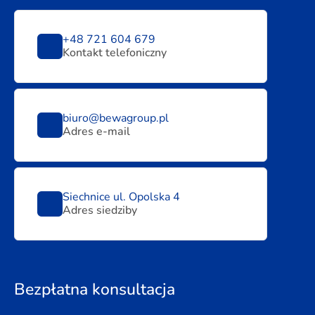
+48 721 604 679
Kontakt telefoniczny
biuro@bewagroup.pl
Adres e-mail
Siechnice ul. Opolska 4
Adres siedziby
Bezpłatna konsultacja