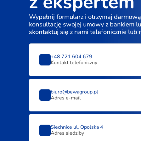
z ekspertem
Wypełnij formularz i otrzymaj darmową
konsultację swojej umowy z bankiem l
skontaktuj się z nami telefonicznie lub
+48 721 604 679
Kontakt telefoniczny
biuro@bewagroup.pl
Adres e-mail
Siechnice ul. Opolska 4
Adres siedziby