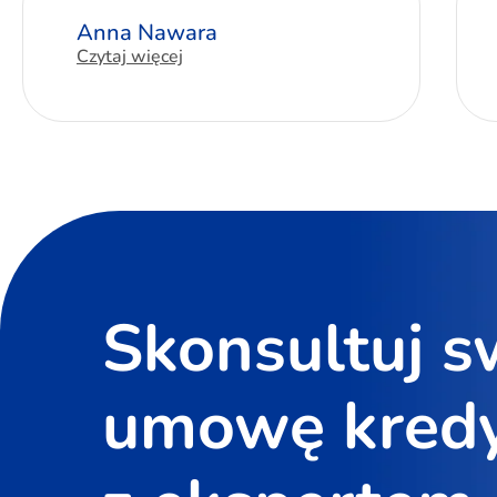
Anna Nawara
Czytaj więcej
Skonsultuj s
umowę kred