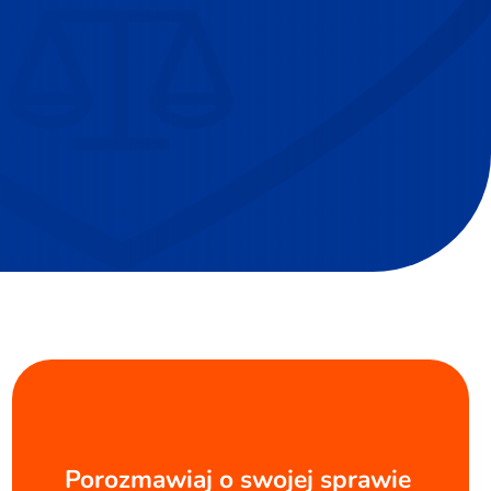
Porozmawiaj o swojej sprawie