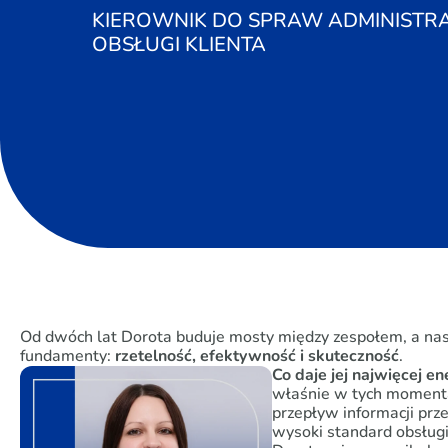
KIEROWNIK DO SPRAW ADMINISTRAC
OBSŁUGI KLIENTA
Od dwóch lat Dorota buduje mosty między zespołem, a nasz
fundamenty:
rzetelność, efektywność i skuteczność
.
Co daje jej najwięcej en
właśnie w tych momenta
przepływ informacji prz
wysoki standard obsługi