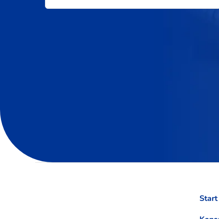
Start