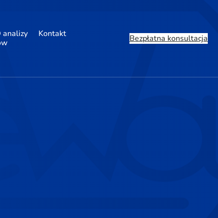
 analizy
Kontakt
Bezpłatna konsultacja
ów