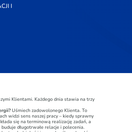
JI I
ymi Klientami. Każdego dnia stawia na trzy
ergii?
Uśmiech zadowolonego Klienta. To
ch widzi sens naszej pracy – kiedy sprawny
ekłada się na terminową realizację zadań, a
 buduje długotrwałe relacje i polecenia.