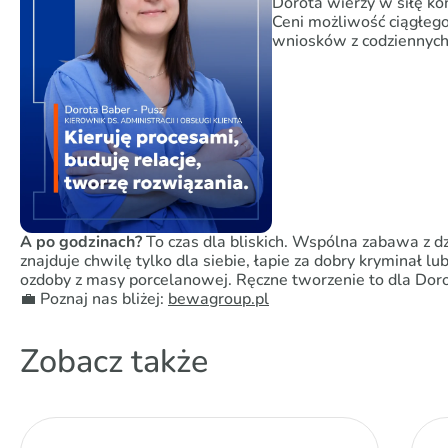
Dorota wierzy w siłę ko
Ceni możliwość ciągłego
wniosków z codziennyc
A po godzinach?
To czas dla bliskich. Wspólna zabawa z d
znajduje chwilę tylko dla siebie, łapie za dobry kryminał l
ozdoby z masy porcelanowej. Ręczne tworzenie to dla Dor
💼 Poznaj nas bliżej:
bewagroup.pl
Zobacz także