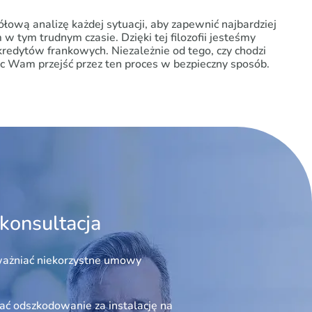
ową analizę każdej sytuacji, aby zapewnić najbardziej
tym trudnym czasie. Dzięki tej filozofii jesteśmy
redytów frankowych. Niezależnie od tego, czy chodzi
móc Wam przejść przez ten proces w bezpieczny sposób.
konsultacja
ażniać niekorzystne umowy
ć odszkodowanie za instalację na