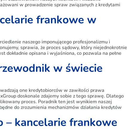
ngażowani w prowadzenie spraw związanych z kredytami
ncelarie frankowe w
rciedlenie naszego imponującego profesjonalizmu i
onujemy, sprawia, że proces sądowy, który niejednokrotnie
est dokładnie opisana i wyjaśniona, co pozwala na pełne
rzewodnik w świecie
rowadzają one kredytobiorców w zawiłości prawa
xGroup doskonale zdajemy sobie z tego sprawę. Dlatego
likowany proces. Poradnik ten jest wynikiem naszej
ezbędne do zrozumienia mechanizmów działania kredytów
 – kancelarie frankowe