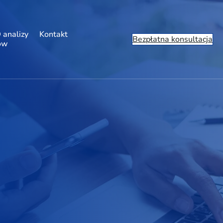
 analizy
Kontakt
Bezpłatna konsultacja
ów