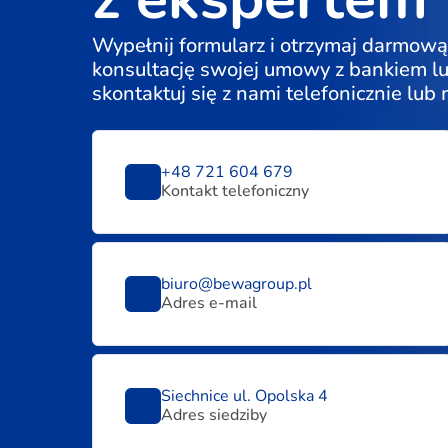
Wypełnij formularz i otrzymaj darmową
konsultację swojej umowy z bankiem l
skontaktuj się z nami telefonicznie lub
+48 721 604 679
Kontakt telefoniczny
biuro@bewagroup.pl
Adres e-mail
Siechnice ul. Opolska 4
Adres siedziby