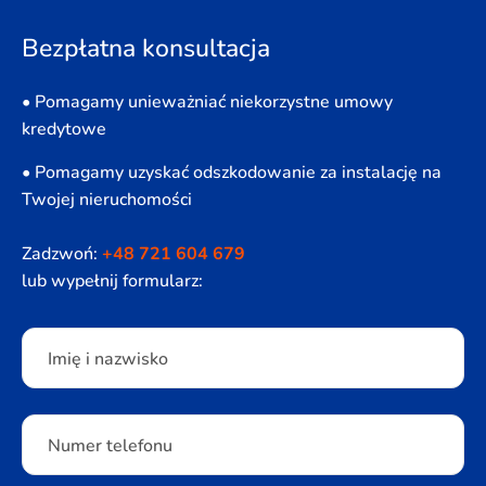
Bezpłatna konsultacja
• Pomagamy unieważniać niekorzystne umowy
kredytowe
• Pomagamy uzyskać odszkodowanie za instalację na
Twojej nieruchomości
Zadzwoń:
+48 721 604 679
lub wypełnij formularz:
Please leave this field empty.
Imię i nazwisko
Numer telefonu