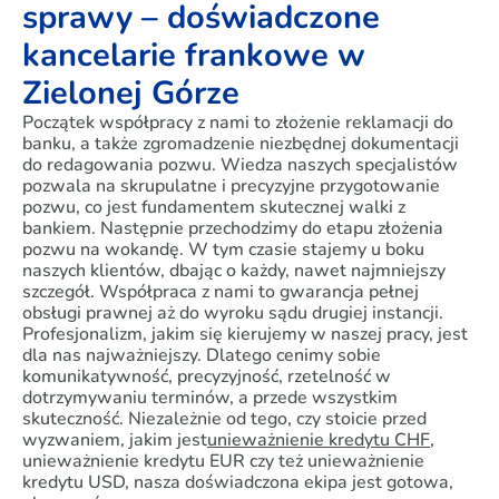
sprawy – doświadczone
kancelarie frankowe w
Zielonej Górze
Początek współpracy z nami to złożenie reklamacji do
banku, a także zgromadzenie niezbędnej dokumentacji
do redagowania pozwu. Wiedza naszych specjalistów
pozwala na skrupulatne i precyzyjne przygotowanie
pozwu, co jest fundamentem skutecznej walki z
bankiem. Następnie przechodzimy do etapu złożenia
pozwu na wokandę. W tym czasie stajemy u boku
naszych klientów, dbając o każdy, nawet najmniejszy
szczegół. Współpraca z nami to gwarancja pełnej
obsługi prawnej aż do wyroku sądu drugiej instancji.
Profesjonalizm, jakim się kierujemy w naszej pracy, jest
dla nas najważniejszy. Dlatego cenimy sobie
komunikatywność, precyzyjność, rzetelność w
dotrzymywaniu terminów, a przede wszystkim
skuteczność. Niezależnie od tego, czy stoicie przed
wyzwaniem, jakim jest
unieważnienie kredytu CHF
,
unieważnienie kredytu EUR czy też unieważnienie
kredytu USD, nasza doświadczona ekipa jest gotowa,