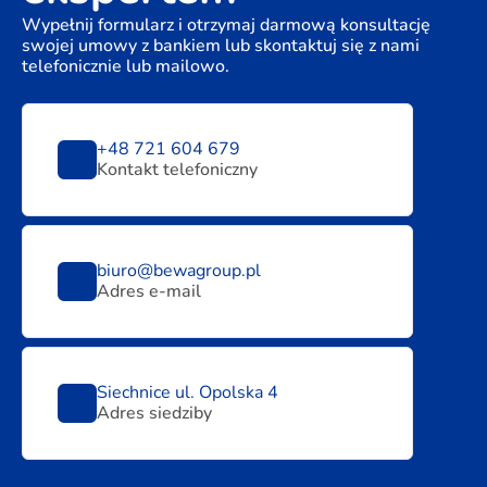
Wypełnij formularz i otrzymaj darmową konsultację
swojej umowy z bankiem lub skontaktuj się z nami
telefonicznie lub mailowo.
+48 721 604 679
Kontakt telefoniczny
biuro@bewagroup.pl
Adres e-mail
Siechnice ul. Opolska 4
Adres siedziby