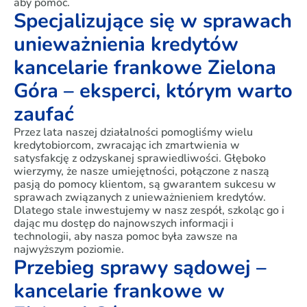
aby pomóc.
Specjalizujące się w sprawach
unieważnienia kredytów
kancelarie frankowe Zielona
Góra – eksperci, którym warto
zaufać
Przez lata naszej działalności pomogliśmy wielu
kredytobiorcom, zwracając ich zmartwienia w
satysfakcję z odzyskanej sprawiedliwości. Głęboko
wierzymy, że nasze umiejętności, połączone z naszą
pasją do pomocy klientom, są gwarantem sukcesu w
sprawach związanych z unieważnieniem kredytów.
Dlatego stale inwestujemy w nasz zespół, szkoląc go i
dając mu dostęp do najnowszych informacji i
technologii, aby nasza pomoc była zawsze na
najwyższym poziomie.
Przebieg sprawy sądowej –
kancelarie frankowe w