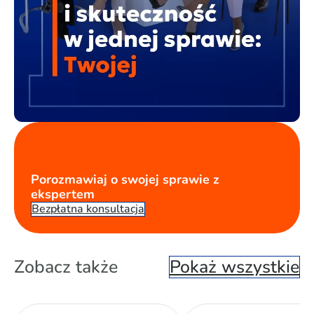
Porozmawiaj o swojej sprawie z
ekspertem
Bezpłatna konsultacja
Zobacz także
Pokaż wszystkie