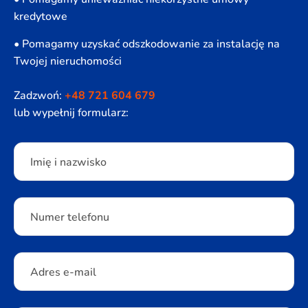
kredytowe
• Pomagamy uzyskać odszkodowanie za instalację na
Twojej nieruchomości
Zadzwoń:
+48 721 604 679
lub wypełnij formularz:
Please leave this field empty.
Imię i nazwisko
Numer telefonu
Adres e-mail