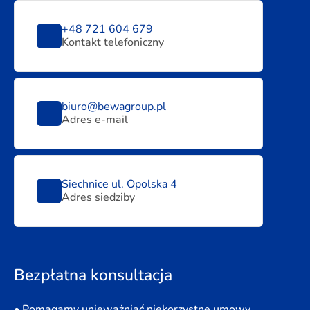
+48 721 604 679
Kontakt telefoniczny
biuro@bewagroup.pl
Adres e-mail
Siechnice ul. Opolska 4
Adres siedziby
Bezpłatna konsultacja
• Pomagamy unieważniać niekorzystne umowy