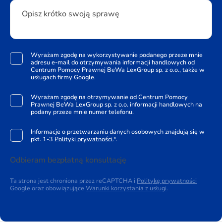
Opisz krótko swoją sprawę
Wyrażam zgodę na wykorzystywanie podanego przeze mnie
adresu e-mail do otrzymywania informacji handlowych od
Centrum Pomocy Prawnej BeWa LexGroup sp. z o.o., także w
usługach firmy Google.
Wyrażam zgodę na otrzymywanie od Centrum Pomocy
Prawnej BeWa LexGroup sp. z o.o. informacji handlowych na
podany przeze mnie numer telefonu.
Informacje o przetwarzaniu danych osobowych znajdują się w
pkt. 1-3
Polityki prywatności.
*.
Odbieram bezpłatną konsultację
Ta strona jest chroniona przez reCAPTCHA i
Politykę prywatności
Google oraz obowiązujące
Warunki korzystania z usługi
.