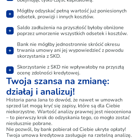
obejmując tylko część kapitałową.
Mógłby odzyskać pełną wartość już poniesionych
odsetek, prowizji i innych kosztów.
Saldo zadłużenia na przyszłość byłoby obniżone
poprzez umorzenie wszystkich odsetek i kosztów.
Bank nie mógłby jednostronnie skrócić okresu
trwania umowy ani jej wypowiedzieć z powodu
skorzystania z SKD.
Skorzystanie z SKD nie wpływałoby na przyszłą
ocenę zdolności kredytowej.
Twoja szansa na zmianę:
działaj i analizuj!
Historia pana Jana to dowód, że nawet w umowach
sprzed lat mogą kryć się zapisy, które są dla Ciebie
niekorzystne. Wartość analizy prawnej jest nieoceniona
– to pierwszy krok do odzyskania tego, co mogło zostać
niesłusznie pobrane.
Nie pozwól, by bank pobierał od Ciebie ukryte opłaty!
Twoja umowa kredytowa zasługuje na rzetelną analizę.