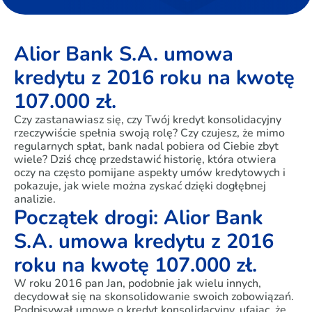
Alior Bank S.A. umowa
kredytu z 2016 roku na kwotę
107.000 zł.
Czy zastanawiasz się, czy Twój kredyt konsolidacyjny
rzeczywiście spełnia swoją rolę? Czy czujesz, że mimo
regularnych spłat, bank nadal pobiera od Ciebie zbyt
wiele? Dziś chcę przedstawić historię, która otwiera
oczy na często pomijane aspekty umów kredytowych i
pokazuje, jak wiele można zyskać dzięki dogłębnej
analizie.
Początek drogi: Alior Bank
S.A. umowa kredytu z 2016
roku na kwotę 107.000 zł.
W roku 2016 pan Jan, podobnie jak wielu innych,
decydował się na skonsolidowanie swoich zobowiązań.
Podpisywał umowę o kredyt konsolidacyjny, ufając, że