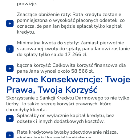
prowizje.
Znaczące obniżenie raty: Rata kredytu zostanie
pomniejszona o wysokość płaconych odsetek, co
oznacza, że pan Jan będzie spłacał tylko kapitał
kredytu.
Minimalna kwota do spłaty: Zamiast pierwotnie
szacowanej kwoty do spłaty, panu Janowi zostanie
do spłaty tylko saldo 17 266 zł.
Łączna korzyść: Całkowita korzyść finansowa dla
pana Jana wynosi około 58 566 zł.
Prawne Konsekwencje: Twoje
Prawa, Twoja Korzyść
Skorzystanie z
Sankcji Kredytu Darmowego
to nie tylko
liczby. To także szereg korzyści prawnych, które
chroniłyby klienta:
Spłacałby on wyłącznie kapitał kredytu, bez
odsetek i innych dodatkowych kosztów.
Rata kredytowa byłaby zdecydowanie niższa,