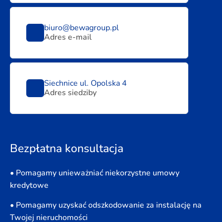
biuro@bewagroup.pl
Adres e-mail
Siechnice ul. Opolska 4
Adres siedziby
Bezpłatna konsultacja
• Pomagamy unieważniać niekorzystne umowy
kredytowe
• Pomagamy uzyskać odszkodowanie za instalację na
Twojej nieruchomości