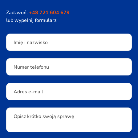
Zadzwoń:
+48 721 604 679
lub wypełnij formularz:
Please leave this field empty.
Imię i nazwisko
Numer telefonu
Adres e-mail
Opisz krótko swoją sprawę