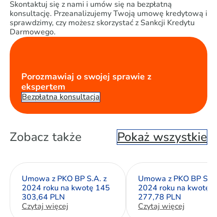
Skontaktuj się z nami i umów się na bezpłatną
konsultację. Przeanalizujemy Twoją umowę kredytową i
sprawdzimy, czy możesz skorzystać z Sankcji Kredytu
Darmowego.
Porozmawiaj o swojej sprawie z
ekspertem
Bezpłatna konsultacja
Zobacz także
Pokaż wszystkie
Umowa z PKO BP S.A. z
Umowa z PKO BP S.A.
2024 roku na kwotę 145
2024 roku na kwotę 
303,64 PLN
277,78 PLN
Czytaj więcej
Czytaj więcej