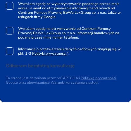
Wyrażam zgodę na wykorzystywanie podanego przeze mnie
adresu e-mail do otrzymywania informacji handlowych od
Centrum Pomocy Prawnej BeWa LexGroup sp. z o.o., także w
usługach firmy Google.
Wyrażam zgodę na otrzymywanie od Centrum Pomocy
Prawnej BeWa LexGroup sp. z o.o. informacji handlowych na
podany przeze mnie numer telefonu.
Informacje o przetwarzaniu danych osobowych znajdują się w
pkt. 1-3
Polityki prywatności.
*.
Odbieram bezpłatną konsultację
Ta strona jest chroniona przez reCAPTCHA i
Politykę prywatności
Google oraz obowiązujące
Warunki korzystania z usługi
.