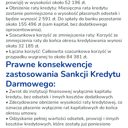
prowizji) w wysokości około 52 196 zł.
• Obniżenie raty kredytu: Miesięczna rata kredytu
zostanie pomniejszona o wysokość płaconych odsetek i
będzie wynosić 2 591 zł. Do spłaty do banku pozostanie
około 155 496 zł (sam kapitał, bez dodatkowego
oprocentowania).
• Szacunkowa korzyść ze zmniejszenia raty: Korzyść ze
zmniejszenia raty do końca okresu kredytowania wynosi
około 32 185 zł.
• Łączna korzyść: Całkowita szacunkowa korzyść w
przypadku wygranej to około 84 381 zł.
Prawne konsekwencje
zastosowania Sankcji Kredytu
Darmowego:
• Zwrot do instytucji finansowej wyłącznie kapitału
kredytu, bez odsetek i innych kosztów dodatkowych.
• Zdecydowane obniżenie wysokości raty kredytowej, co
oznacza płacenie wyłącznie rat kapitałowych do końca
okresu umowy.
• Odzyskanie pełnej wartości odsetek, prowizji i innych
kosztów kredytowych, które zostały już poniesione