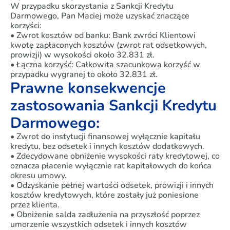
W przypadku skorzystania z Sankcji Kredytu
Darmowego, Pan Maciej może uzyskać znaczące
korzyści:
• Zwrot kosztów od banku: Bank zwróci Klientowi
kwotę zapłaconych kosztów (zwrot rat odsetkowych,
prowizji) w wysokości około 32.831 zł.
• Łączna korzyść: Całkowita szacunkowa korzyść w
przypadku wygranej to około 32.831 zł.
Prawne konsekwencje
zastosowania Sankcji Kredytu
Darmowego:
• Zwrot do instytucji finansowej wyłącznie kapitału
kredytu, bez odsetek i innych kosztów dodatkowych.
• Zdecydowane obniżenie wysokości raty kredytowej, co
oznacza płacenie wyłącznie rat kapitałowych do końca
okresu umowy.
• Odzyskanie pełnej wartości odsetek, prowizji i innych
kosztów kredytowych, które zostały już poniesione
przez klienta.
• Obniżenie salda zadłużenia na przyszłość poprzez
umorzenie wszystkich odsetek i innych kosztów