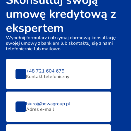
Skonsultuj swoją
umowę kredytową z
ekspertem
Wypełnij formularz i otrzymaj darmową konsultację
swojej umowy z bankiem lub skontaktuj się z nami
telefonicznie lub mailowo.
+48 721 604 679
Kontakt telefoniczny
biuro@bewagroup.pl
Adres e-mail