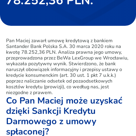
78.252,36 PLN.
Pan Maciej zawarł umowę kredytową z bankiem
Santander Bank Polska S.A. 30 marca 2020 roku na
kwotę 78.252,36 PLN. Analiza prawna jego umowy,
przeprowadzona przez BeWa LexGroup we Wrocławiu,
wykazała pozytywny wynik. Stwierdzono, że bank
naruszył obowiązek informacyjny i przepisy ustawy o
kredycie konsumenckim (art. 30 ust. 1 pkt 7 u.k.k.)
poprzez naliczanie odsetek od pozaodsetkowych
kosztów kredytu (prowizji), co według nas, jest
niezgodne z prawem.
Co Pan Maciej może uzyskać
dzięki Sankcji Kredytu
Darmowego z umowy
spłaconej?