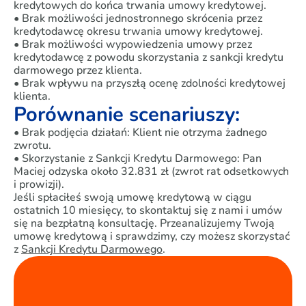
kredytowych do końca trwania umowy kredytowej.
• Brak możliwości jednostronnego skrócenia przez
kredytodawcę okresu trwania umowy kredytowej.
• Brak możliwości wypowiedzenia umowy przez
kredytodawcę z powodu skorzystania z sankcji kredytu
darmowego przez klienta.
• Brak wpływu na przyszłą ocenę zdolności kredytowej
klienta.
Porównanie scenariuszy:
• Brak podjęcia działań: Klient nie otrzyma żadnego
zwrotu.
• Skorzystanie z Sankcji Kredytu Darmowego: Pan
Maciej odzyska około 32.831 zł (zwrot rat odsetkowych
i prowizji).
Jeśli spłaciłeś swoją umowę kredytową w ciągu
ostatnich 10 miesięcy, to skontaktuj się z nami i umów
się na bezpłatną konsultację. Przeanalizujemy Twoją
umowę kredytową i sprawdzimy, czy możesz skorzystać
z
Sankcji Kredytu Darmowego
.