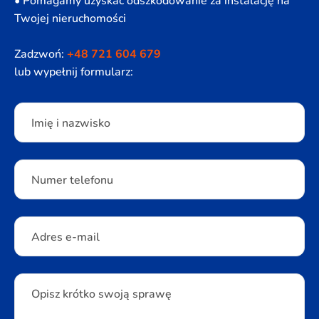
• Pomagamy uzyskać odszkodowanie za instalację na
Twojej nieruchomości
Zadzwoń:
+48 721 604 679
lub wypełnij formularz:
Please leave this field empty.
Imię i nazwisko
Numer telefonu
Adres e-mail
Opisz krótko swoją sprawę