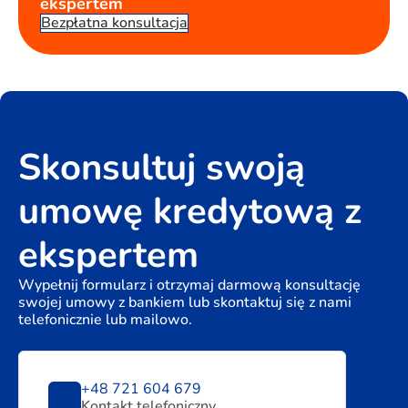
ekspertem
Bezpłatna konsultacja
Skonsultuj swoją
umowę kredytową z
ekspertem
Wypełnij formularz i otrzymaj darmową konsultację
swojej umowy z bankiem lub skontaktuj się z nami
telefonicznie lub mailowo.
+48 721 604 679
Kontakt telefoniczny