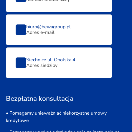
biuro@bewagroup.pl
Adres e-mail
Siechnice ul. Opolska 4
Adres siedziby
Bezpłatna konsultacja
• Pomagamy unieważniać niekorzystne umowy
kredytowe