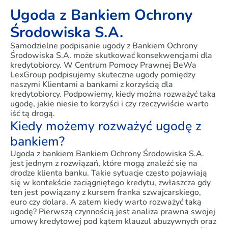
Ugoda z Bankiem Ochrony
Środowiska S.A.
Samodzielne podpisanie ugody z Bankiem Ochrony
Środowiska S.A. może skutkować konsekwencjami dla
kredytobiorcy. W Centrum Pomocy Prawnej BeWa
LexGroup podpisujemy skuteczne ugody pomiędzy
naszymi Klientami a bankami z korzyścią dla
kredytobiorcy. Podpowiemy, kiedy można rozważyć taką
ugodę, jakie niesie to korzyści i czy rzeczywiście warto
iść tą drogą.
Kiedy możemy rozważyć ugodę z
bankiem?
Ugoda z bankiem Bankiem Ochrony Środowiska S.A.
jest jednym z rozwiązań, które mogą znaleźć się na
drodze klienta banku. Takie sytuacje często pojawiają
się w kontekście zaciągniętego kredytu, zwłaszcza gdy
ten jest powiązany z kursem franka szwajcarskiego,
euro czy dolara. A zatem kiedy warto rozważyć taką
ugodę? Pierwszą czynnością jest analiza prawna swojej
umowy kredytowej pod kątem klauzul abuzywnych oraz