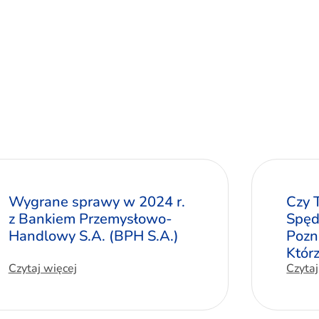
Wygrane sprawy w 2024 r.
Czy 
z Bankiem Przemysłowo-
Spęd
Handlowy S.A. (BPH S.A.)
Pozn
Któr
Czytaj więcej
Czytaj