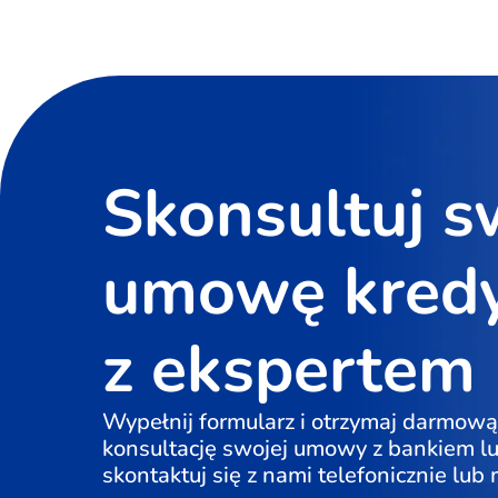
Skonsultuj s
umowę kred
z ekspertem
Wypełnij formularz i otrzymaj darmową
konsultację swojej umowy z bankiem l
skontaktuj się z nami telefonicznie lub