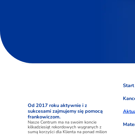
Start
Kance
Od 2017 roku aktywnie i z
sukcesami zajmujemy się pomocą
Aktua
frankowiczom.
Nasze Centrum ma na swoim koncie
Mate
kilkadziesiąt rekordowych wygranych z
sumą korzyści dla Klienta na ponad milion