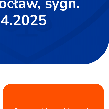
ocław, sygn.
04.2025