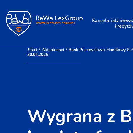
Kancelaria
Unieważ
kredytó
Start
/
Aktualności
/
Bank Przemysłowo-Handlowy S.A.
30.04.2025
Wygrana z B