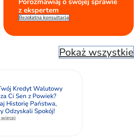
Porozmawiaj o swojej sprawie
z ekspertem
Bezpłatna konsultacja
Pokaż wszystkie
Twój Kredyt Walutowy
za Ci Sen z Powiek?
aj Historię Państwa,
zy Odzyskali Spokój!
 więcej