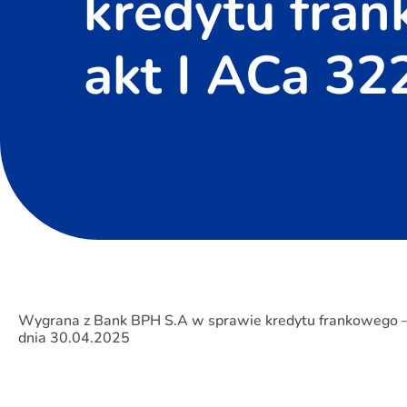
kredytu fra
akt I ACa 32
Wygrana z Bank BPH S.A w sprawie kredytu frankowego –
dnia 30.04.2025