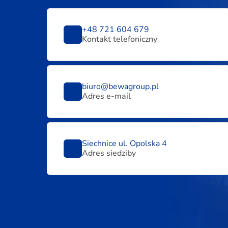
+48 721 604 679
Kontakt telefoniczny
biuro@bewagroup.pl
Adres e-mail
Siechnice ul. Opolska 4
Adres siedziby