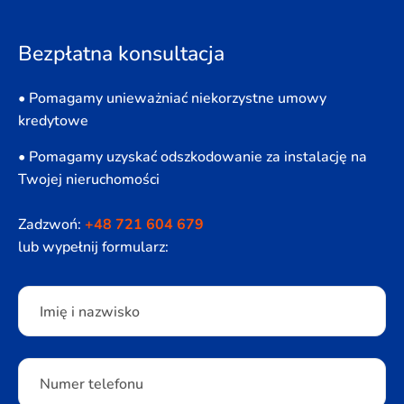
Bezpłatna konsultacja
• Pomagamy unieważniać niekorzystne umowy
kredytowe
• Pomagamy uzyskać odszkodowanie za instalację na
Twojej nieruchomości
Zadzwoń:
+48 721 604 679
lub wypełnij formularz:
Please leave this field empty.
Imię i nazwisko
Numer telefonu