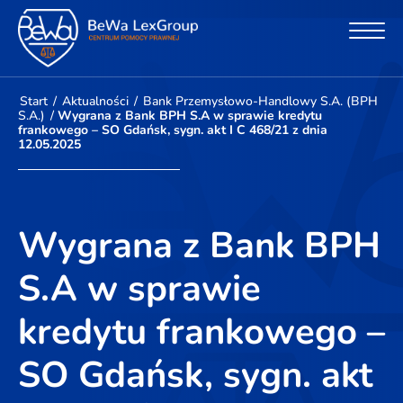
Start
/
Aktualności
/
Bank Przemysłowo-Handlowy S.A. (BPH
S.A.)
/
Wygrana z Bank BPH S.A w sprawie kredytu
frankowego – SO Gdańsk, sygn. akt I C 468/21 z dnia
12.05.2025
Wygrana z Bank BPH
S.A w sprawie
kredytu frankowego –
SO Gdańsk, sygn. akt