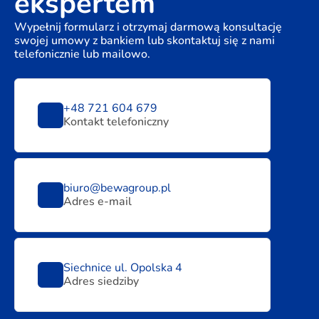
ekspertem
Wypełnij formularz i otrzymaj darmową konsultację
swojej umowy z bankiem lub skontaktuj się z nami
telefonicznie lub mailowo.
+48 721 604 679
Kontakt telefoniczny
biuro@bewagroup.pl
Adres e-mail
Siechnice ul. Opolska 4
Adres siedziby