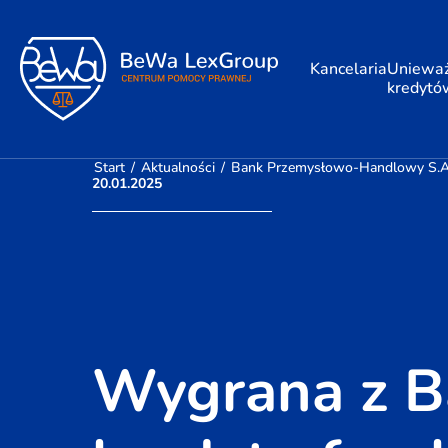
Kancelaria
Unieważ
kredytó
Start
/
Aktualności
/
Bank Przemysłowo-Handlowy S.A.
20.01.2025
Wygrana z B