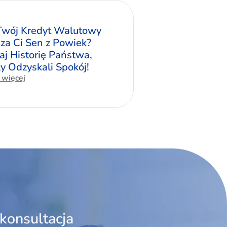
Twój Kredyt Walutowy
za Ci Sen z Powiek?
aj Historię Państwa,
zy Odzyskali Spokój!
 więcej
konsultacja