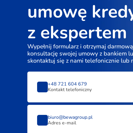
umowę kred
z ekspertem
Wypełnij formularz i otrzymaj darmową
konsultację swojej umowy z bankiem l
skontaktuj się z nami telefonicznie lub
+48 721 604 679
Kontakt telefoniczny
biuro@bewagroup.pl
Adres e-mail