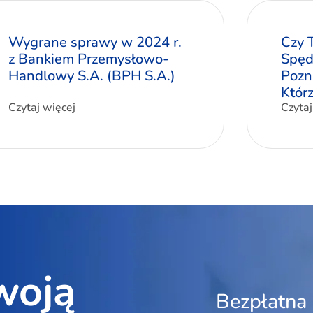
Wygrane sprawy w 2024 r.
Czy 
z Bankiem Przemysłowo-
Spęd
Handlowy S.A. (BPH S.A.)
Pozn
Któr
Czytaj więcej
Czytaj
woją
Bezpłatna 