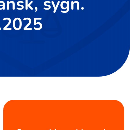
ńsk, sygn.
1.2025