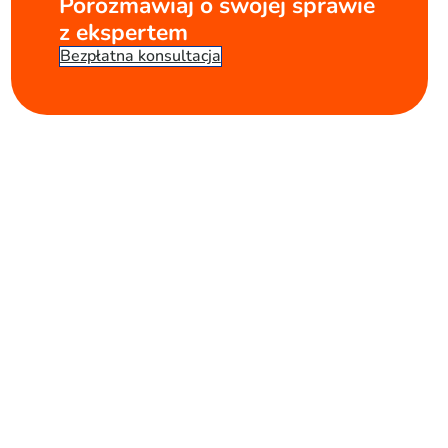
Porozmawiaj o swojej sprawie
z ekspertem
Bezpłatna konsultacja