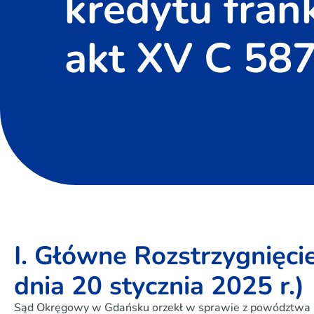
kredytu fran
akt XV C 587
I. Główne Rozstrzygnięci
dnia 20 stycznia 2025 r.)
Sąd Okręgowy w Gdańsku orzekł w sprawie z powództwa 