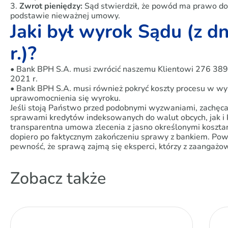
3.
Zwrot pieniędzy:
Sąd stwierdził, że powód ma prawo do 
podstawie nieważnej umowy.
Jaki był wyrok Sądu (z d
r.)?
• Bank BPH S.A. musi zwrócić naszemu Klientowi 276 389,
2021 r.
• Bank BPH S.A. musi również pokryć koszty procesu w wy
uprawomocnienia się wyroku.
Jeśli stoją Państwo przed podobnymi wyzwaniami, zachęc
sprawami kredytów indeksowanych do walut obcych, jak i 
transparentna umowa zlecenia z jasno określonymi kosztami
dopiero po faktycznym zakończeniu sprawy z bankiem. Pow
pewność, że sprawą zajmą się eksperci, którzy z zaangaż
Zobacz także