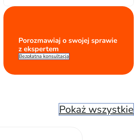
Porozmawiaj o swojej sprawie
z ekspertem
Bezpłatna konsultacja
Pokaż wszystkie