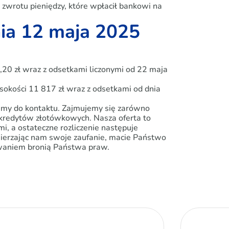
zwrotu pieniędzy, które wpłacił bankowi na
nia 12 maja 2025
20 zł wraz z odsetkami liczonymi od 22 maja
sokości 11 817 zł wraz z odsetkami od dnia
amy do kontaktu. Zajmujemy się zarówno
kredytów złotówkowych. Nasza oferta to
, a ostateczne rozliczenie następuje
ierzając nam swoje zaufanie, macie Państwo
owaniem bronią Państwa praw.