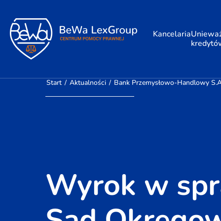
Kancelaria
Unieważ
kredytó
Start
/
Aktualności
/
Bank Przemysłowo-Handlowy S.A.
Wyrok w spr
Sąd Okręgow