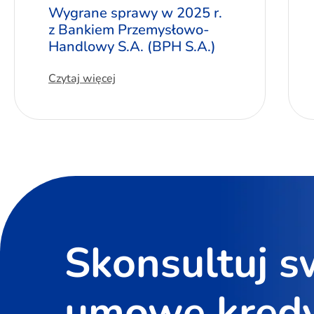
Wygrane sprawy w 2025 r.
z Bankiem Przemysłowo-
Handlowy S.A. (BPH S.A.)
Czytaj więcej
Skonsultuj s
umowę kred