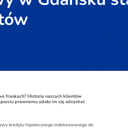
ntów
we frankach? Historia naszych klientów
wsparciu prawnemu udało im się odzyskać
umowy kredytu hipotecznego indeksowanego do