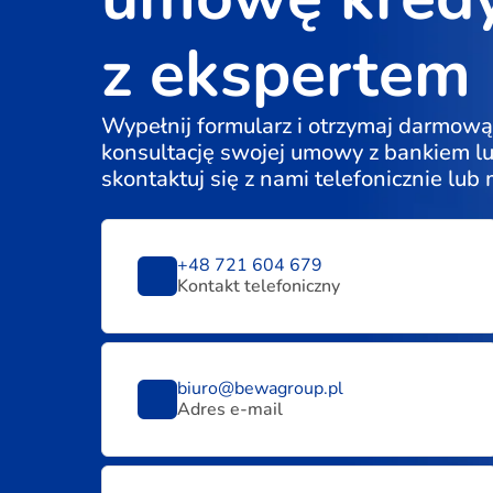
z ekspertem
Wypełnij formularz i otrzymaj darmową
konsultację swojej umowy z bankiem l
skontaktuj się z nami telefonicznie lub
+48 721 604 679
Kontakt telefoniczny
biuro@bewagroup.pl
Adres e-mail