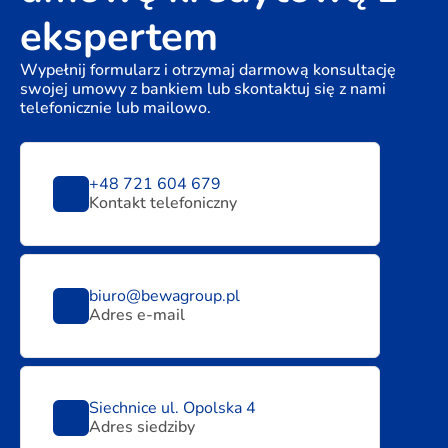
ekspertem
Wypełnij formularz i otrzymaj darmową konsultację
swojej umowy z bankiem lub skontaktuj się z nami
telefonicznie lub mailowo.
+48 721 604 679
Kontakt telefoniczny
biuro@bewagroup.pl
Adres e-mail
Siechnice ul. Opolska 4
Adres siedziby