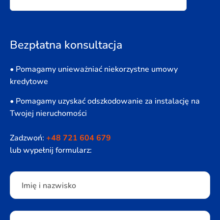
Bezpłatna konsultacja
• Pomagamy unieważniać niekorzystne umowy
kredytowe
• Pomagamy uzyskać odszkodowanie za instalację na
Twojej nieruchomości
Zadzwoń:
+48 721 604 679
lub wypełnij formularz:
Please leave this field empty.
Imię i nazwisko