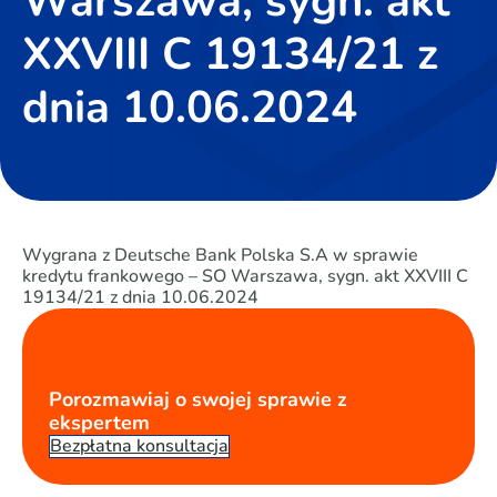
Warszawa, sygn. akt
XXVIII C 19134/21 z
dnia 10.06.2024
Wygrana z Deutsche Bank Polska S.A w sprawie
kredytu frankowego – SO Warszawa, sygn. akt XXVIII C
19134/21 z dnia 10.06.2024
Porozmawiaj o swojej sprawie z
ekspertem
Bezpłatna konsultacja