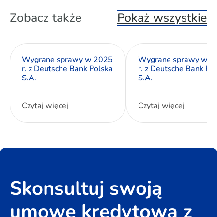
Zobacz także
Pokaż wszystkie
Wygrane sprawy w 2025
Wygrane sprawy w 2
r. z Deutsche Bank Polska
r. z Deutsche Bank Po
S.A.
S.A.
Czytaj więcej
Czytaj więcej
Skonsultuj swoją
umowę kredytową z