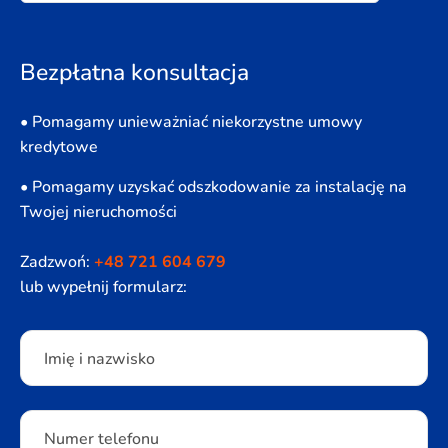
Bezpłatna konsultacja
• Pomagamy unieważniać niekorzystne umowy
kredytowe
• Pomagamy uzyskać odszkodowanie za instalację na
Twojej nieruchomości
Zadzwoń:
+48 721 604 679
lub wypełnij formularz:
Please leave this field empty.
Imię i nazwisko
Numer telefonu