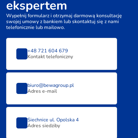
ekspertem
Wypełnij formularz i otrzymaj darmową konsultację
swojej umowy z bankiem lub skontaktuj się z nami
telefonicznie lub mailowo.
+48 721 604 679
Kontakt telefoniczny
biuro@bewagroup.pl
Adres e-mail
Siechnice ul. Opolska 4
Adres siedziby