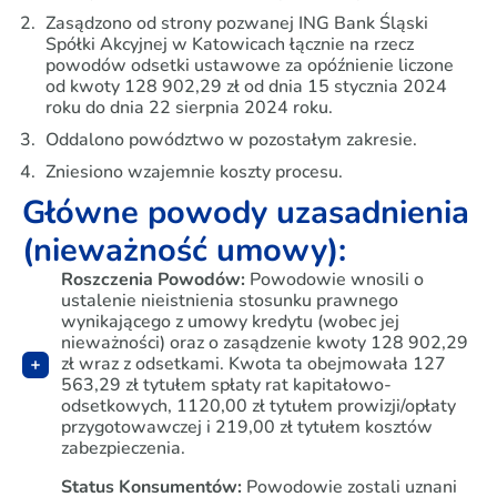
Zasądzono od strony pozwanej ING Bank Śląski
Spółki Akcyjnej w Katowicach łącznie na rzecz
powodów odsetki ustawowe za opóźnienie liczone
od kwoty 128 902,29 zł od dnia 15 stycznia 2024
roku do dnia 22 sierpnia 2024 roku.
Oddalono powództwo w pozostałym zakresie.
Zniesiono wzajemnie koszty procesu.
Główne powody uzasadnienia
(nieważność umowy):
Roszczenia Powodów:
Powodowie wnosili o
ustalenie nieistnienia stosunku prawnego
wynikającego z umowy kredytu (wobec jej
nieważności) oraz o zasądzenie kwoty 128 902,29
zł wraz z odsetkami. Kwota ta obejmowała 127
563,29 zł tytułem spłaty rat kapitałowo-
odsetkowych, 1120,00 zł tytułem prowizji/opłaty
przygotowawczej i 219,00 zł tytułem kosztów
zabezpieczenia.
Status Konsumentów:
Powodowie zostali uznani