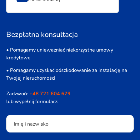
Bezpłatna konsultacja
• Pomagamy unieważniać niekorzystne umowy
kredytowe
• Pomagamy uzyskać odszkodowanie za instalację na
Twojej nieruchomości
Zadzwoń:
+48 721 604 679
lub wypełnij formularz:
Please leave this field empty.
Imię i nazwisko