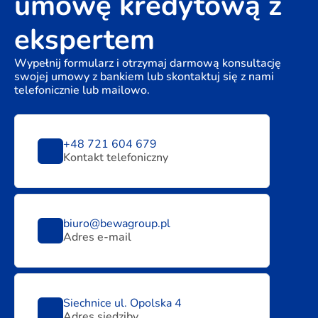
umowę kredytową z
ekspertem
Wypełnij formularz i otrzymaj darmową konsultację
swojej umowy z bankiem lub skontaktuj się z nami
telefonicznie lub mailowo.
+48 721 604 679
Kontakt telefoniczny
biuro@bewagroup.pl
Adres e-mail
Siechnice ul. Opolska 4
Adres siedziby