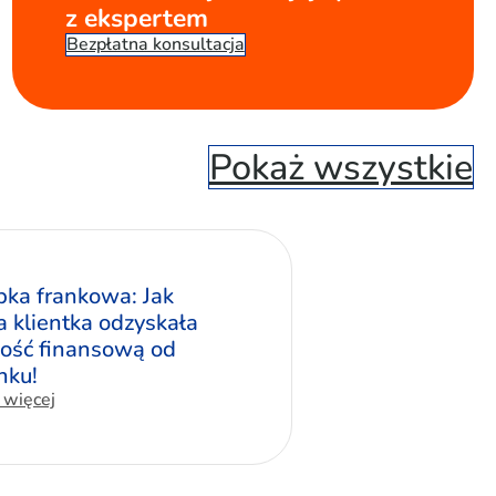
z ekspertem
Bezpłatna konsultacja
Pokaż wszystkie
pka frankowa: Jak
a klientka odzyskała
ość finansową od
nku!
 więcej