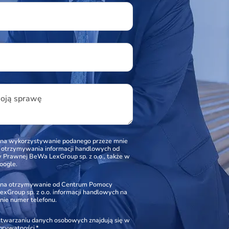
u
woją sprawę
na wykorzystywanie podanego przeze mnie
o otrzymywania informacji handlowych od
Prawnej BeWa LexGroup sp. z o.o., także w
oogle.
na otrzymywanie od Centrum Pomocy
xGroup sp. z o.o. informacji handlowych na
nie numer telefonu.
zetwarzaniu danych osobowych znajdują się w
 prywatności.
*.