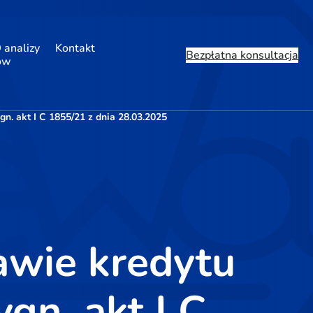
 analizy
Kontakt
Bezpłatna konsultacja
ów
. akt I C 1855/21 z dnia 28.03.2025
wie kredytu
gn. akt I C