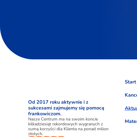
Start
Kance
Od 2017 roku aktywnie i z
sukcesami zajmujemy się pomocą
Aktua
frankowiczom.
Nasze Centrum ma na swoim koncie
Mate
kilkadziesiąt rekordowych wygranych z
sumą korzyści dla Klienta na ponad milion
złotych.