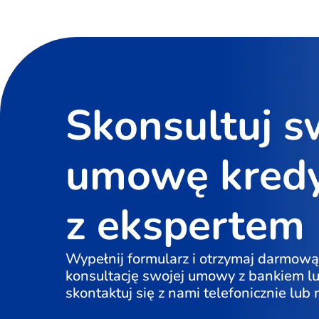
Skonsultuj s
umowę kred
z ekspertem
Wypełnij formularz i otrzymaj darmową
konsultację swojej umowy z bankiem l
skontaktuj się z nami telefonicznie lub