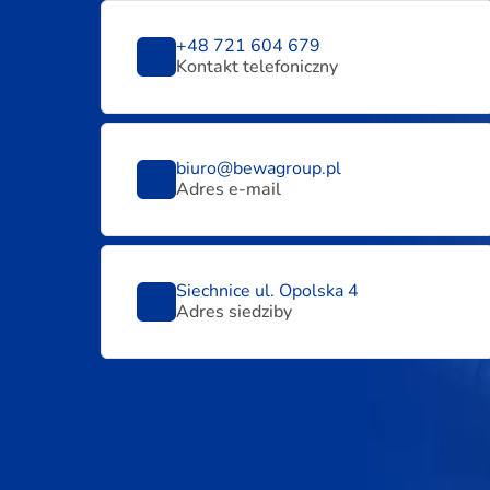
+48 721 604 679
Kontakt telefoniczny
biuro@bewagroup.pl
Adres e-mail
Siechnice ul. Opolska 4
Adres siedziby