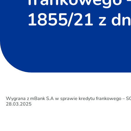
1855/21 z dn
Wygrana z mBank S.A w sprawie kredytu frankowego – SO 
28.03.2025