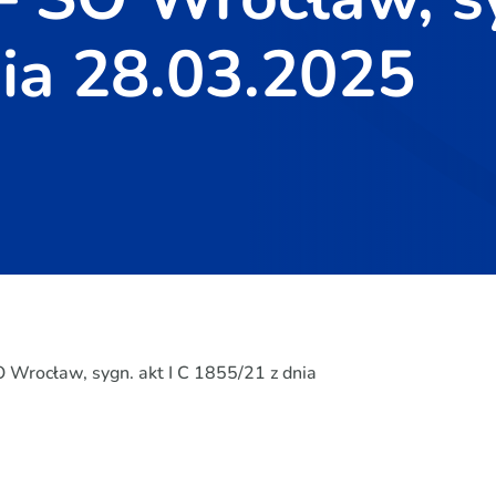
ia 28.03.2025
Wrocław, sygn. akt I C 1855/21 z dnia