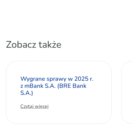
Zobacz także
Wygrane sprawy w 2025 r.
z mBank S.A. (BRE Bank
S.A.)
Czytaj więcej