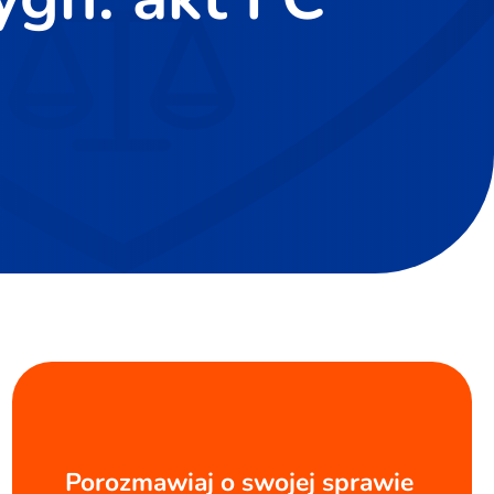
Porozmawiaj o swojej sprawie