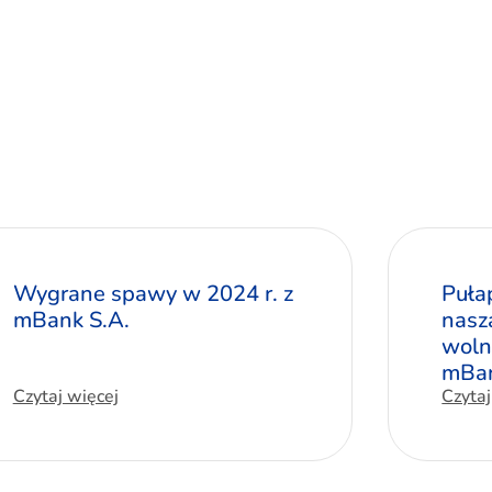
Wygrane spawy w 2024 r. z
Puła
mBank S.A.
nasz
woln
mBa
Czytaj więcej
Czytaj