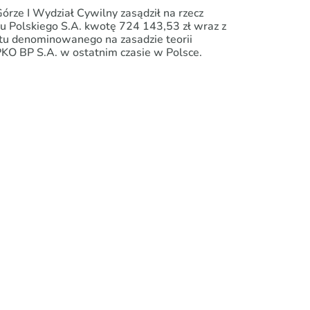
órze I Wydział Cywilny zasądził na rzecz
u Polskiego S.A. kwotę 724 143,53 zł wraz z
tu denominowanego na zasadzie teorii
PKO BP S.A. w ostatnim czasie w Polsce.