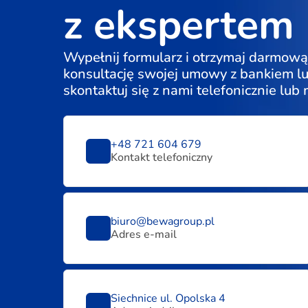
z ekspertem
Wypełnij formularz i otrzymaj darmową
konsultację swojej umowy z bankiem l
skontaktuj się z nami telefonicznie lub
+48 721 604 679
Kontakt telefoniczny
biuro@bewagroup.pl
Adres e-mail
Siechnice ul. Opolska 4