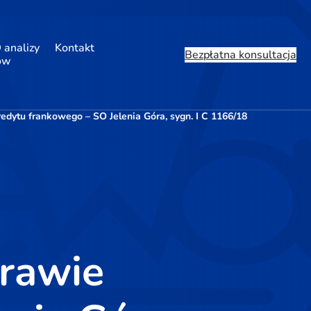
 analizy
Kontakt
Bezpłatna konsultacja
ów
dytu frankowego – SO Jelenia Góra, sygn. I C 1166/18
rawie