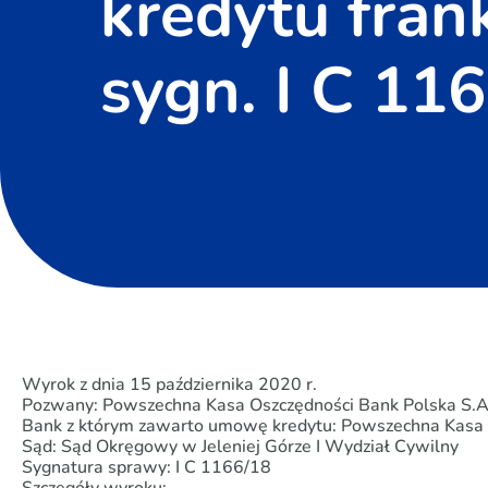
kredytu fran
sygn. I C 11
Wyrok z dnia 15 października 2020 r.
Pozwany: Powszechna Kasa Oszczędności Bank Polska S.A
Bank z którym zawarto umowę kredytu: Powszechna Kasa 
Sąd: Sąd Okręgowy w Jeleniej Górze I Wydział Cywilny
Sygnatura sprawy: I C 1166/18