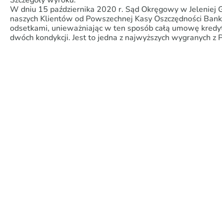
Szczegóły wyroku:
W dniu 15 października 2020 r. Sąd Okręgowy w Jeleniej G
naszych Klientów od Powszechnej Kasy Oszczędności Bank
odsetkami, unieważniając w ten sposób całą umowę kredy
dwóch kondykcji. Jest to jedna z najwyższych wygranych z 