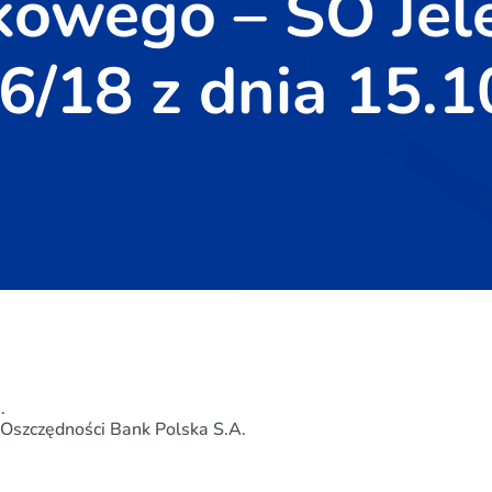
kowego – SO Jel
66/18 z dnia 15.
.
Oszczędności Bank Polska S.A.