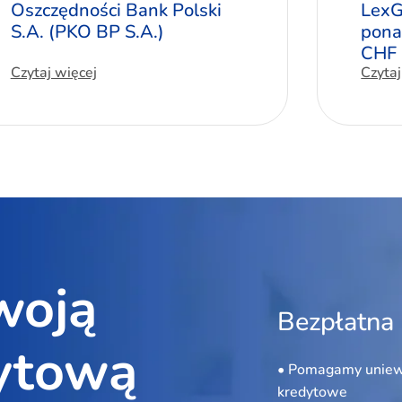
Oszczędności Bank Polski
LexG
S.A. (PKO BP S.A.)
pona
CHF
Czytaj więcej
Czytaj
woją
Bezpłatna 
ytową
• Pomagamy uniew
kredytowe