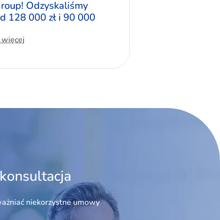
roup! Odzyskaliśmy
d 128 000 zł i 90 000
 więcej
konsultacja
ażniać niekorzystne umowy