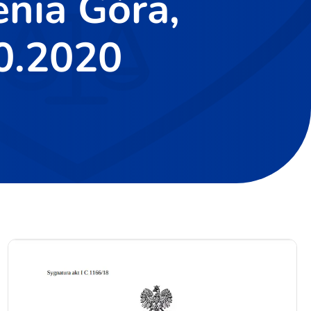
enia Góra,
10.2020