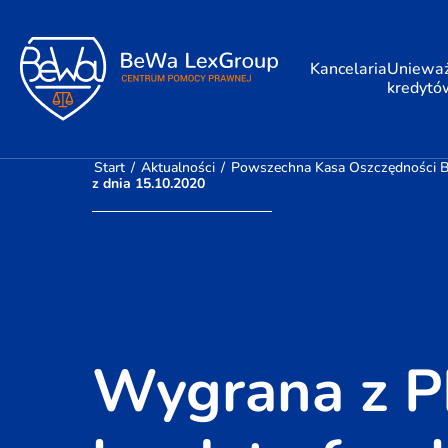
Kancelaria
Unieważ
kredytó
Start
/
Aktualności
/
Powszechna Kasa Oszczędności Ba
z dnia 15.10.2020
Wygrana z P