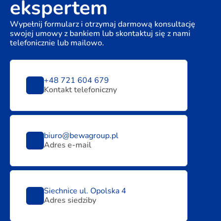
ekspertem
Wypełnij formularz i otrzymaj darmową konsultację
swojej umowy z bankiem lub skontaktuj się z nami
telefonicznie lub mailowo.
+48 721 604 679
Kontakt telefoniczny
biuro@bewagroup.pl
Adres e-mail
Siechnice ul. Opolska 4
Adres siedziby