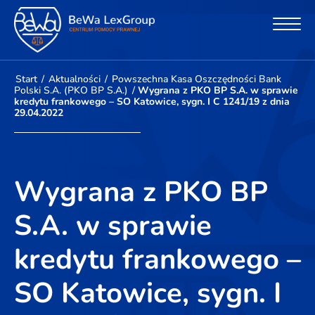
Start
/
Aktualności
/
Powszechna Kasa Oszczędności Bank
Polski S.A. (PKO BP S.A.)
/
Wygrana z PKO BP S.A. w sprawie
kredytu frankowego – SO Katowice, sygn. I C 1241/19 z dnia
29.04.2022
Wygrana z PKO BP
S.A. w sprawie
kredytu frankowego –
SO Katowice, sygn. I