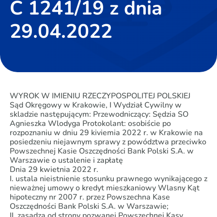
C 1241/19 z dnia
29.04.2022
WYROK W IMIENIU RZECZYPOSPOLITEJ POLSKIEJ
Sąd Okręgowy w Krakowie, I Wydział Cywilny w
skladzie następującym: Przewodniczący: Sędzia SO
Agnieszka Wlodyga Protokolant: osobiście po
rozpoznaniu w dniu 29 kiviemia 2022 r. w Krakowie na
posiedzeniu niejawnym sprawy z powództwa przeciwko
Powszechnej Kasie Oszczędności Bank Polski S.A. w
Warszawie o ustalenie i zapłatę
Dnia 29 kwietnia 2022 r.
I. ustala nieistnienie stosunku prawnego wynikającego z
nieważnej umowy o kredyt mieszkaniowy Wlasny Kąt
hipoteczny nr 2007 r. przez Powszechna Kase
Oszczędności Bank Polski S.A. w Warszawie;
II. zasądza od strony pozwanej Powszechnej Kasy