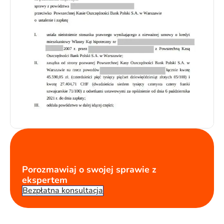
Porozmawiaj o swojej sprawie z
ekspertem
Bezpłatna konsultacja