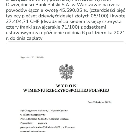
Oszczędności Bank Polski S.A. w Warszawie na rzecz
powodów łącznie kwotę 45.590,05 zł. (czterdzieści pięć
tysięcy pięćset dziewięćdziesiąt złotych 05/100) i kwotę
27.404,71 CHF (dwadzieścia siedem tysięcy czterysta
cztery franki szwajcarskie 71/100) z odsetkami
ustawowymi za opóźnienie od dnia 6 października 2021
r. do dnia zapłaty;