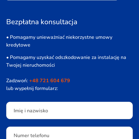
Bezpłatna konsultacja
• Pomagamy unieważniać niekorzystne umowy
kredytowe
• Pomagamy uzyskać odszkodowanie za instalację na
Twojej nieruchomości
Zadzwoń:
+48 721 604 679
lub wypełnij formularz:
Please leave this field empty.
Imię i nazwisko
Numer telefonu