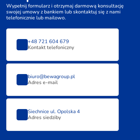
Wypełnij formularz i otrzymaj darmową konsultację
swojej umowy z bankiem lub skontaktuj się z nami
telefonicznie lub mailowo.
+48 721 604 679
Kontakt telefoniczny
biuro@bewagroup.pl
Adres e-mail
Siechnice ul. Opolska 4
Adres siedziby