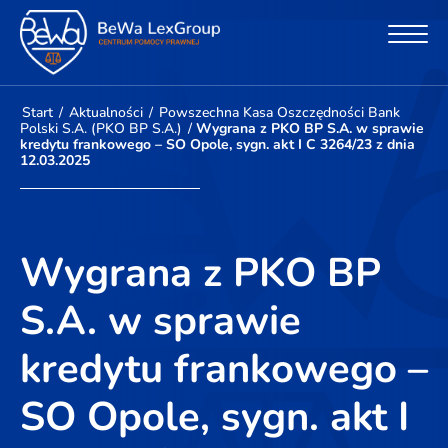
Start
/
Aktualności
/
Powszechna Kasa Oszczędności Bank
Polski S.A. (PKO BP S.A.)
/
Wygrana z PKO BP S.A. w sprawie
kredytu frankowego – SO Opole, sygn. akt I C 3264/23 z dnia
12.03.2025
Wygrana z PKO BP
S.A. w sprawie
kredytu frankowego –
SO Opole, sygn. akt I