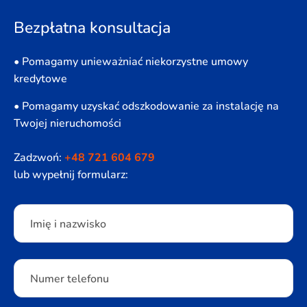
Bezpłatna konsultacja
• Pomagamy unieważniać niekorzystne umowy
kredytowe
• Pomagamy uzyskać odszkodowanie za instalację na
Twojej nieruchomości
Zadzwoń:
+48 721 604 679
lub wypełnij formularz:
Please leave this field empty.
Imię i nazwisko
Numer telefonu