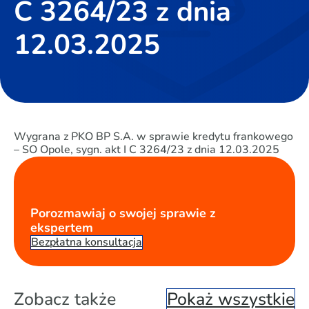
C 3264/23 z dnia
12.03.2025
Wygrana z PKO BP S.A. w sprawie kredytu frankowego
– SO Opole, sygn. akt I C 3264/23 z dnia 12.03.2025
Porozmawiaj o swojej sprawie z
ekspertem
Bezpłatna konsultacja
Zobacz także
Pokaż wszystkie