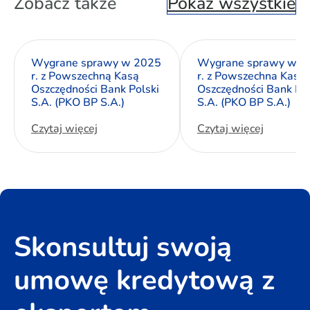
Zobacz także
Pokaż wszystkie
Wygrane sprawy w 2025
Wygrane sprawy w 2
r. z Powszechną Kasą
r. z Powszechna Kasa
Oszczędności Bank Polski
Oszczędności Bank Pol
S.A. (PKO BP S.A.)
S.A. (PKO BP S.A.)
Czytaj więcej
Czytaj więcej
Skonsultuj swoją
umowę kredytową z