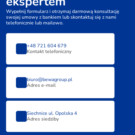
ekspertem
Wypełnij formularz i otrzymaj darmową konsultację
swojej umowy z bankiem lub skontaktuj się z nami
telefonicznie lub mailowo.
+48 721 604 679
Kontakt telefoniczny
biuro@bewagroup.pl
Adres e-mail
Siechnice ul. Opolska 4
Adres siedziby