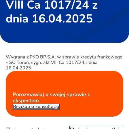
VIII Ca 1017/24 z
dnia 16.04.2025
Wygrana z PKO BP S.A. w sprawie kredytu frankowego
– SO Toruń, sygn. akt VIII Ca 1017/24 z dnia
16.04.2025
Porozmawiaj o swojej sprawie z
ekspertem
Bezpłatna konsultacja