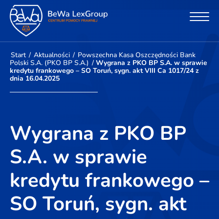
Start
/
Aktualności
/
Powszechna Kasa Oszczędności Bank
Polski S.A. (PKO BP S.A.)
/
Wygrana z PKO BP S.A. w sprawie
kredytu frankowego – SO Toruń, sygn. akt VIII Ca 1017/24 z
dnia 16.04.2025
Wygrana z PKO BP
S.A. w sprawie
kredytu frankowego –
SO Toruń, sygn. akt