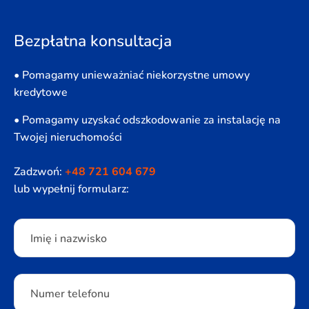
Bezpłatna konsultacja
• Pomagamy unieważniać niekorzystne umowy
kredytowe
• Pomagamy uzyskać odszkodowanie za instalację na
Twojej nieruchomości
Zadzwoń:
+48 721 604 679
lub wypełnij formularz:
Please leave this field empty.
Imię i nazwisko
Numer telefonu