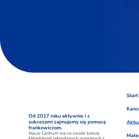
Start
Kance
Od 2017 roku aktywnie i z
sukcesami zajmujemy się pomocą
Aktua
frankowiczom.
Nasze Centrum ma na swoim koncie
Mate
kilkadziesiąt rekordowych wygranych z