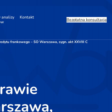
 analizy
Kontakt
Bezpłatna konsultacja
ów
edytu frankowego – SO Warszawa, sygn. akt XXVIII C
rawie
rszawa,