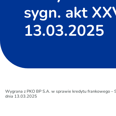
sygn. akt XX
13.03.2025
Wygrana z PKO BP S.A. w sprawie kredytu frankowego – S
dnia 13.03.2025