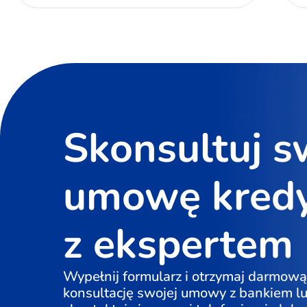
Skonsultuj s
umowę kred
z ekspertem
Wypełnij formularz i otrzymaj darmową
konsultację swojej umowy z bankiem l