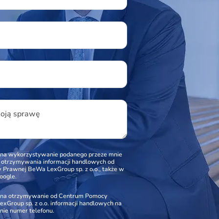
u
woją sprawę
na wykorzystywanie podanego przeze mnie
o otrzymywania informacji handlowych od
Prawnej BeWa LexGroup sp. z o.o., także w
oogle.
na otrzymywanie od Centrum Pomocy
xGroup sp. z o.o. informacji handlowych na
nie numer telefonu.