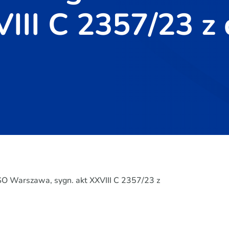
VIII C 2357/23 z 
O Warszawa, sygn. akt XXVIII C 2357/23 z