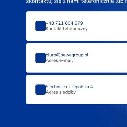
skontaktuj się z nami telefonicznie lub
+48 721 604 679
Kontakt telefoniczny
biuro@bewagroup.pl
Adres e-mail
Siechnice ul. Opolska 4
Adres siedziby