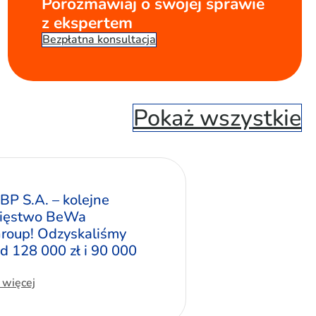
Porozmawiaj o swojej sprawie
z ekspertem
Bezpłatna konsultacja
Pokaż wszystkie
BP S.A. – kolejne
ięstwo BeWa
roup! Odzyskaliśmy
d 128 000 zł i 90 000
 więcej