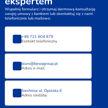
ekspertem
Wypełnij formularz i otrzymaj darmową konsultację
swojej umowy z bankiem lub skontaktuj się z nami
telefonicznie lub mailowo.
+48 721 604 679
Kontakt telefoniczny
biuro@bewagroup.pl
Adres e-mail
Siechnice ul. Opolska 4
Adres siedziby