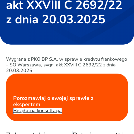
akt XXVIII C 2692/22
z dnia 20.03.2025
Wygrana z PKO BP S.A. w sprawie kredytu frankowego
– SO Warszawa, sygn. akt XXVIII C 2692/22 z dnia
20.03.2025
Porozmawiaj o swojej sprawie z
ekspertem
Bezpłatna konsultacja