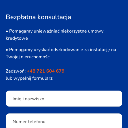
Bezpłatna konsultacja
• Pomagamy unieważniać niekorzystne umowy
kredytowe
• Pomagamy uzyskać odszkodowanie za instalację na
Twojej nieruchomości
Zadzwoń:
+48 721 604 679
lub wypełnij formularz:
Please leave this field empty.
Imię i nazwisko
Numer telefonu