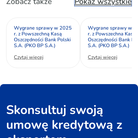
Zobacz także
Pokaż wszystkie
Wygrane sprawy w 2025
Wygrane sprawy w 2
r. z Powszechną Kasą
r. z Powszechna Kasa
Oszczędności Bank Polski
Oszczędności Bank Pol
S.A. (PKO BP S.A.)
S.A. (PKO BP S.A.)
Czytaj więcej
Czytaj więcej
Skonsultuj swoją
umowę kredytową z