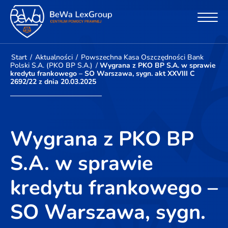
Start
/
Aktualności
/
Powszechna Kasa Oszczędności Bank
Polski S.A. (PKO BP S.A.)
/
Wygrana z PKO BP S.A. w sprawie
kredytu frankowego – SO Warszawa, sygn. akt XXVIII C
2692/22 z dnia 20.03.2025
Wygrana z PKO BP
S.A. w sprawie
kredytu frankowego –
SO Warszawa, sygn.