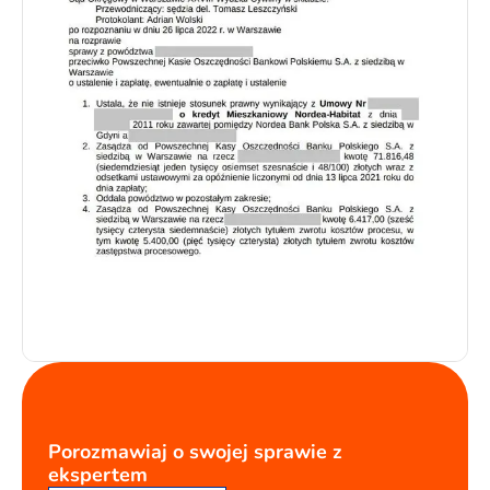
Porozmawiaj o swojej sprawie z
ekspertem