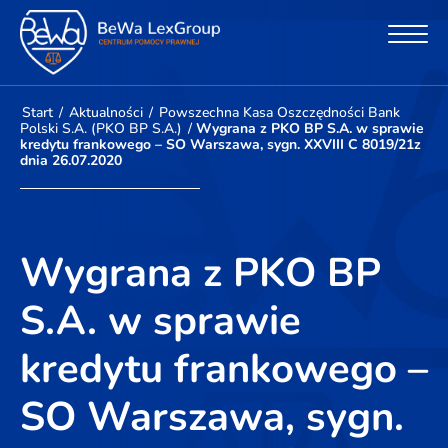
Start
/
Aktualności
/
Powszechna Kasa Oszczędności Bank
Polski S.A. (PKO BP S.A.)
/
Wygrana z PKO BP S.A. w sprawie
kredytu frankowego – SO Warszawa, sygn. XXVIII C 8019/21z
dnia 26.07.2020
Wygrana z PKO BP
S.A. w sprawie
kredytu frankowego –
SO Warszawa, sygn.