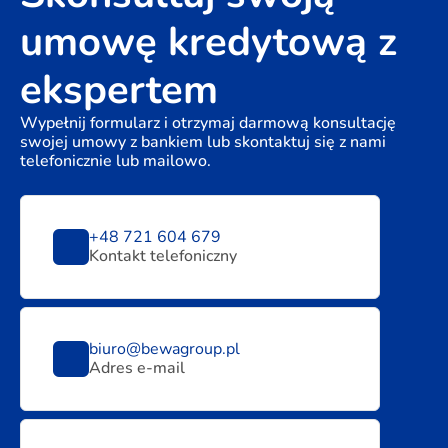
umowę kredytową z
ekspertem
Wypełnij formularz i otrzymaj darmową konsultację
swojej umowy z bankiem lub skontaktuj się z nami
telefonicznie lub mailowo.
+48 721 604 679
Kontakt telefoniczny
biuro@bewagroup.pl
Adres e-mail