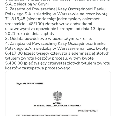
S.A. z siedzibą w Gdyni
2. Zasądza od Powszechnej Kasy Oszczędności Banku
Polskiego S.A. z siedzibą w Warszawie na rzecz kwotę
71.816,48 (siedemdziesiąt jeden tysięcy osiemset
szesnaście i 48/100) złotych wraz z odsetkami
ustawowymi za opóźnienie liczonymi od dnia 13 lipca
2021 roku do dnia zapłaty;
3. Oddala powództwo w pozostałym zakresie;
4. Zasądza od Powszechnej Kasy Oszczędności Banku
Polskiego S.A. z siedzibą w Warszawie na rzecz kwotę
6.417,00 (sześć tysięcy czterysta siedemnaście) złotych
tytułem zwrotu kosztów procesu, w tym kwotę
5.400,00 (pięć tysięcy czterysta) złotych tytułem zwrotu
kosztów zastępstwa procesowego.