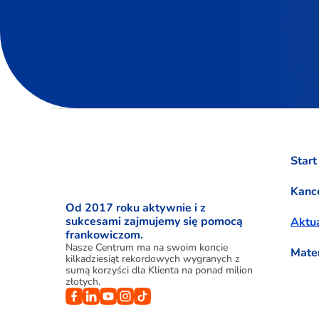
Start
Kance
Od 2017 roku aktywnie i z
sukcesami zajmujemy się pomocą
Aktua
frankowiczom.
Nasze Centrum ma na swoim koncie
Mate
kilkadziesiąt rekordowych wygranych z
sumą korzyści dla Klienta na ponad milion
złotych.