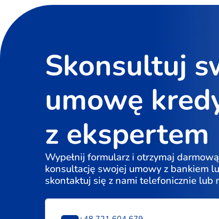
Skonsultuj s
umowę kred
z ekspertem
Wypełnij formularz i otrzymaj darmową
konsultację swojej umowy z bankiem l
skontaktuj się z nami telefonicznie lub