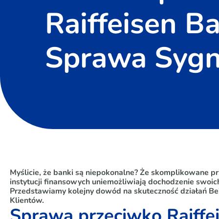
Raiffeisen B
Sprawa Sygn
Myślicie, że banki są niepokonalne? Że skomplikowane pr
instytucji finansowych uniemożliwiają dochodzenie swoich 
Przedstawiamy kolejny dowód na skuteczność działań 
Klientów.
Sprawa przeciwko Raiffe