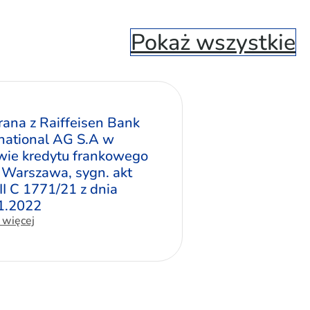
Pokaż wszystkie
ana z Raiffeisen Bank
rnational AG S.A w
wie kredytu frankowego
 Warszawa, sygn. akt
II C 1771/21 z dnia
1.2022
 więcej