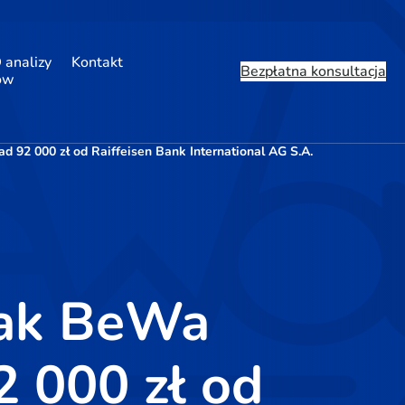
 analizy
Kontakt
Bezpłatna konsultacja
ów
92 000 zł od Raiffeisen Bank International AG S.A.
jak BeWa
 000 zł od