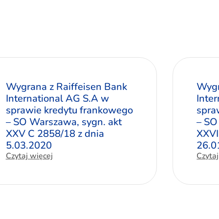
Wygrana z Raiffeisen Bank
Wygr
International AG S.A w
Inte
sprawie kredytu frankowego
spra
– SO Warszawa, sygn. akt
– SO
XXV C 2858/18 z dnia
XXVI
5.03.2020
26.0
Czytaj więcej
Czytaj