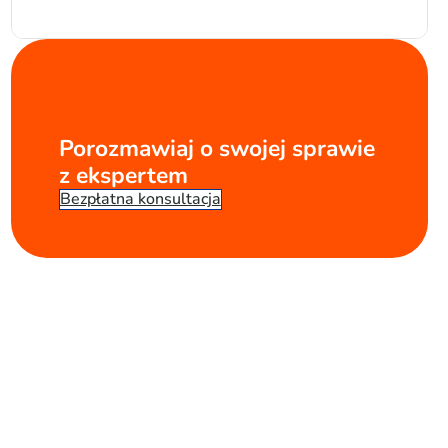
Porozmawiaj o swojej sprawie
z ekspertem
Bezpłatna konsultacja