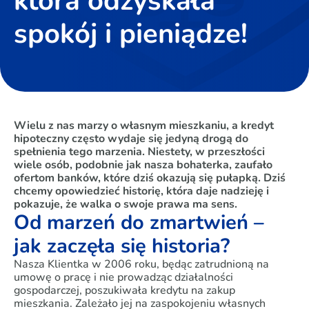
która odzyskała
spokój i pieniądze!
Wielu z nas marzy o własnym mieszkaniu, a kredyt
hipoteczny często wydaje się jedyną drogą do
spełnienia tego marzenia. Niestety, w przeszłości
wiele osób, podobnie jak nasza bohaterka, zaufało
ofertom banków, które dziś okazują się pułapką. Dziś
chcemy opowiedzieć historię, która daje nadzieję i
pokazuje, że walka o swoje prawa ma sens.
Od marzeń do zmartwień –
jak zaczęła się historia?
Nasza Klientka w 2006 roku, będąc zatrudnioną na
umowę o pracę i nie prowadząc działalności
gospodarczej, poszukiwała kredytu na zakup
mieszkania. Zależało jej na zaspokojeniu własnych