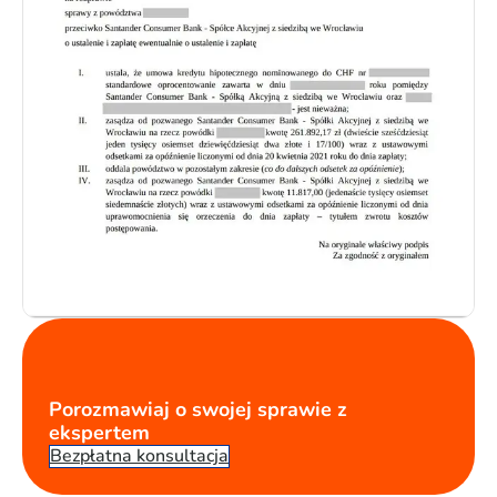
Porozmawiaj o swojej sprawie z
ekspertem
Bezpłatna konsultacja