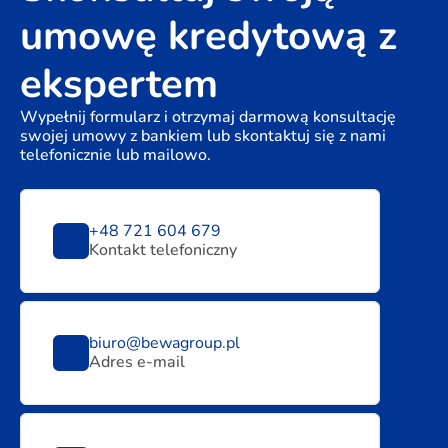
umowę kredytową z
ekspertem
Wypełnij formularz i otrzymaj darmową konsultację
swojej umowy z bankiem lub skontaktuj się z nami
telefonicznie lub mailowo.
+48 721 604 679
Kontakt telefoniczny
biuro@bewagroup.pl
Adres e-mail