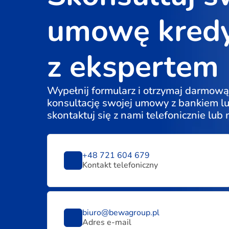
umowę kred
z ekspertem
Wypełnij formularz i otrzymaj darmową
konsultację swojej umowy z bankiem l
skontaktuj się z nami telefonicznie lub
+48 721 604 679
Kontakt telefoniczny
biuro@bewagroup.pl
Adres e-mail