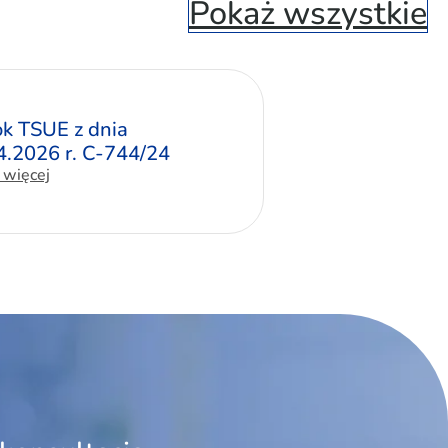
Pokaż wszystkie
k TSUE z dnia
4.2026 r. C-744/24
 więcej