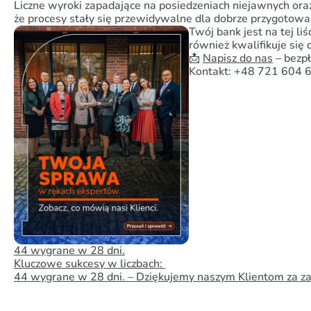
Liczne wyroki zapadające na posiedzeniach niejawnych or
że procesy stały się przewidywalne dla dobrze przygotowa
Twój bank jest na tej l
również kwalifikuje się
📩
Napisz do nas
– bezp
Kontakt: +48 721 604 
44 wygrane w 28 dni.
Kluczowe sukcesy w liczbach:
44 wygrane w 28 dni. – Dziękujemy naszym Klientom za za