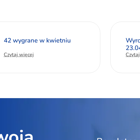
42 wygrane w kwietniu
Wyro
23.0
Czytaj więcej
Czytaj
woją