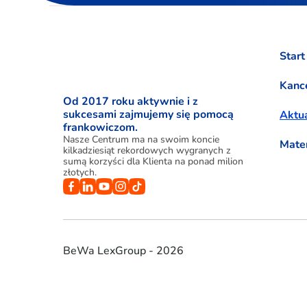
Start
Kance
Od 2017 roku aktywnie i z
sukcesami zajmujemy się pomocą
Aktua
frankowiczom.
Nasze Centrum ma na swoim koncie
Mate
kilkadziesiąt rekordowych wygranych z
sumą korzyści dla Klienta na ponad milion
złotych.
BeWa LexGroup - 2026