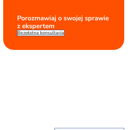
Porozmawiaj o swojej sprawie
z ekspertem
Bezpłatna konsultacja