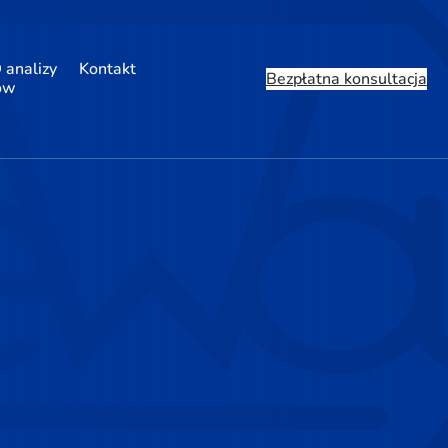
 analizy
Kontakt
Bezpłatna konsultacja
ów