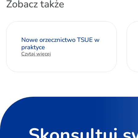
Zobacz także
Nowe orzecznictwo TSUE w
praktyce
Czytaj więcej
Skonsultuj s