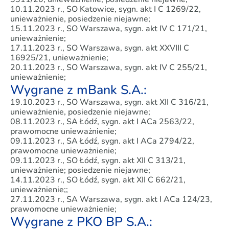
10.11.2023 r., SO Katowice, sygn. akt I C 1269/22,
unieważnienie, posiedzenie niejawne;
15.11.2023 r., SO Warszawa, sygn. akt IV C 171/21,
unieważnienie;
17.11.2023 r., SO Warszawa, sygn. akt XXVIII C
16925/21, unieważnienie;
20.11.2023 r., SO Warszawa, sygn. akt IV C 255/21,
unieważnienie;
Wygrane z mBank S.A.:
19.10.2023 r., SO Warszawa, sygn. akt XII C 316/21,
unieważnienie, posiedzenie niejawne;
08.11.2023 r., SA Łódź, sygn. akt I ACa 2563/22,
prawomocne unieważnienie;
09.11.2023 r., SA Łódź, sygn. akt I ACa 2794/22,
prawomocne unieważnienie;
09.11.2023 r., SO Łódź, sygn. akt XII C 313/21,
unieważnienie; posiedzenie niejawne;
14.11.2023 r., SO Łódź, sygn. akt XII C 662/21,
unieważnienie;;
27.11.2023 r., SA Warszawa, sygn. akt I ACa 124/23,
prawomocne unieważnienie;
Wygrane z PKO BP S.A.: