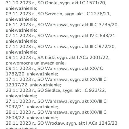
31.10.2023 r., SO Opole, sygn. akt I C 1571/20,
unieważnienie;
03.11.2023 r. ,SO Szczecin, sygn. akt I C 2276/21,
unieważnienie;
06.11.2023 r., SO Warszawa, sygn. akt III C 3735/20,
unieważnienie;
07.11.2023 r., SO Warszawa, sygn. akt IV C 643/21,
unieważnienie;
07.11.2023 r., SO Warszawa, sygn. akt III C 972/20,
unieważnienie;
09.11.2023 r., SA Łódź, sygn. akt I ACa 2001/22,
prawomocne unieważnienie;
09.11.2023 r., SO Warszawa, sygn. akt XXV C
1782/20, unieważnienie;
17.11.2023 r., SO Warszawa, sygn. akt XXVIII C
12907/22, unieważnienie;
23.11.2023 r., SO Siedlce, sygn. akt I C 923/22,
unieważnienie;
27.11.2023 r., SO Warszawa, sygn. akt XXVIII C
3092/21, unieważnienie;
28.11.2023 r., SO Warszawa, sygn. akt XXVIII C
2608/22, unieważnienie;
29.11.2023 r., SO Wrocław, sygn. akt I ACa 1245/23,
unieważnienie;