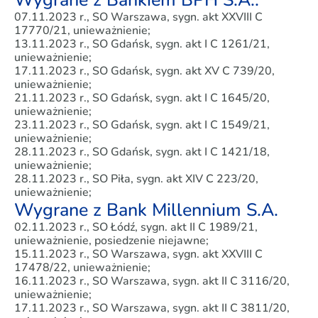
Wygrane z Bankiem BPH S.A.:
07.11.2023 r., SO Warszawa, sygn. akt XXVIII C
17770/21, unieważnienie;
13.11.2023 r., SO Gdańsk, sygn. akt I C 1261/21,
unieważnienie;
17.11.2023 r., SO Gdańsk, sygn. akt XV C 739/20,
unieważnienie;
21.11.2023 r., SO Gdańsk, sygn. akt I C 1645/20,
unieważnienie;
23.11.2023 r., SO Gdańsk, sygn. akt I C 1549/21,
unieważnienie;
28.11.2023 r., SO Gdańsk, sygn. akt I C 1421/18,
unieważnienie;
28.11.2023 r., SO Piła, sygn. akt XIV C 223/20,
unieważnienie;
Wygrane z Bank Millennium S.A.
02.11.2023 r., SO Łódź, sygn. akt II C 1989/21,
unieważnienie, posiedzenie niejawne;
15.11.2023 r., SO Warszawa, sygn. akt XXVIII C
17478/22, unieważnienie;
16.11.2023 r., SO Warszawa, sygn. akt II C 3116/20,
unieważnienie;
17.11.2023 r., SO Warszawa, sygn. akt II C 3811/20,