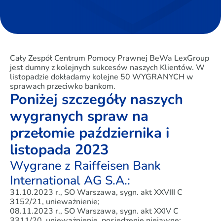
Cały Zespół Centrum Pomocy Prawnej BeWa LexGroup
jest dumny z kolejnych sukcesów naszych Klientów. W
listopadzie dokładamy kolejne 50 WYGRANYCH w
sprawach przeciwko bankom.
Poniżej szczegóły naszych
wygranych spraw na
przełomie października i
listopada 2023
Wygrane z Raiffeisen Bank
International AG S.A.:
31.10.2023 r., SO Warszawa, sygn. akt XXVIII C
3152/21, unieważnienie;
08.11.2023 r., SO Warszawa, sygn. akt XXIV C
3311/20, unieważnienie, posiedzenie niejawne;