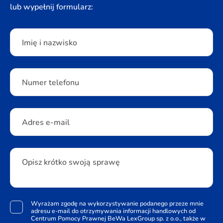
lub wypełnij formularz:
Please leave this field empty.
Imię i nazwisko
Numer telefonu
Adres e-mail
Opisz krótko swoją sprawę
Wyrażam zgodę na wykorzystywanie podanego przeze mnie
adresu e-mail do otrzymywania informacji handlowych od
Centrum Pomocy Prawnej BeWa LexGroup sp. z o.o., także w