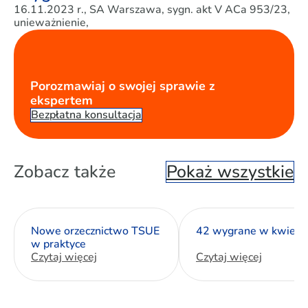
16.11.2023 r., SA Warszawa, sygn. akt V ACa 953/23,
unieważnienie,
Porozmawiaj o swojej sprawie z
ekspertem
Bezpłatna konsultacja
Zobacz także
Pokaż wszystkie
Nowe orzecznictwo TSUE
42 wygrane w kwietn
w praktyce
Czytaj więcej
Czytaj więcej