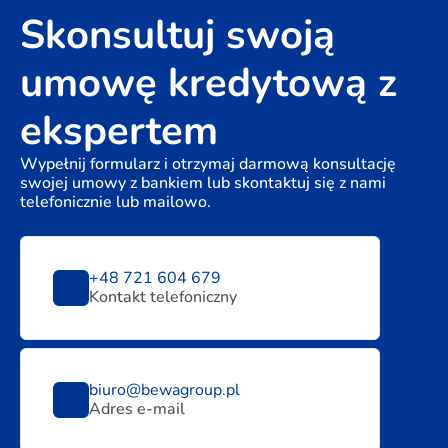
Skonsultuj swoją
umowę kredytową z
ekspertem
Wypełnij formularz i otrzymaj darmową konsultację
swojej umowy z bankiem lub skontaktuj się z nami
telefonicznie lub mailowo.
+48 721 604 679
Kontakt telefoniczny
biuro@bewagroup.pl
Adres e-mail