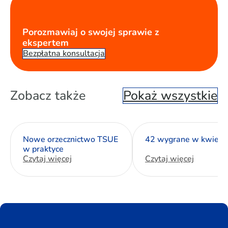
Porozmawiaj o swojej sprawie z
ekspertem
Bezpłatna konsultacja
Zobacz także
Pokaż wszystkie
Nowe orzecznictwo TSUE
42 wygrane w kwietn
w praktyce
Czytaj więcej
Czytaj więcej