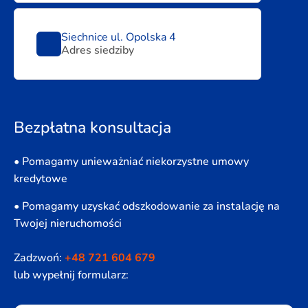
Siechnice ul. Opolska 4
Adres siedziby
Bezpłatna konsultacja
• Pomagamy unieważniać niekorzystne umowy
kredytowe
• Pomagamy uzyskać odszkodowanie za instalację na
Twojej nieruchomości
Zadzwoń:
+48 721 604 679
lub wypełnij formularz: