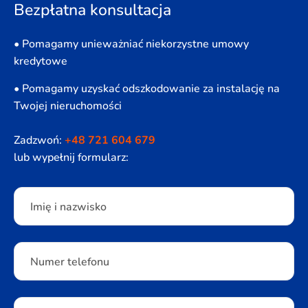
Bezpłatna konsultacja
• Pomagamy unieważniać niekorzystne umowy
kredytowe
• Pomagamy uzyskać odszkodowanie za instalację na
Twojej nieruchomości
Zadzwoń:
+48 721 604 679
lub wypełnij formularz:
Please leave this field empty.
Imię i nazwisko
Numer telefonu