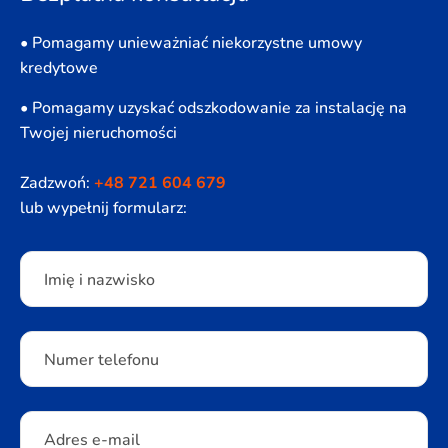
• Pomagamy unieważniać niekorzystne umowy
kredytowe
• Pomagamy uzyskać odszkodowanie za instalację na
Twojej nieruchomości
Zadzwoń:
+48 721 604 679
lub wypełnij formularz:
Please leave this field empty.
Imię i nazwisko
Numer telefonu
Adres e-mail