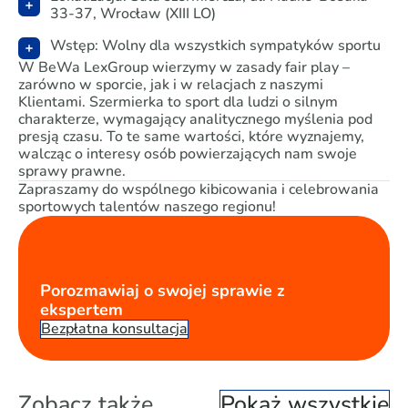
33-37, Wrocław (XIII LO)
Wstęp: Wolny dla wszystkich sympatyków sportu
W BeWa LexGroup wierzymy w zasady fair play –
zarówno w sporcie, jak i w relacjach z naszymi
Klientami. Szermierka to sport dla ludzi o silnym
charakterze, wymagający analitycznego myślenia pod
presją czasu. To te same wartości, które wyznajemy,
walcząc o interesy osób powierzających nam swoje
sprawy prawne.
Zapraszamy do wspólnego kibicowania i celebrowania
sportowych talentów naszego regionu!
Porozmawiaj o swojej sprawie z
ekspertem
Bezpłatna konsultacja
Zobacz także
Pokaż wszystkie