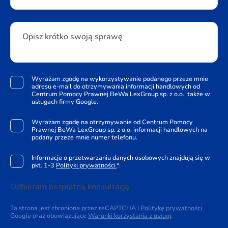
Opisz krótko swoją sprawę
Wyrażam zgodę na wykorzystywanie podanego przeze mnie
adresu e-mail do otrzymywania informacji handlowych od
Centrum Pomocy Prawnej BeWa LexGroup sp. z o.o., także w
usługach firmy Google.
Wyrażam zgodę na otrzymywanie od Centrum Pomocy
Prawnej BeWa LexGroup sp. z o.o. informacji handlowych na
podany przeze mnie numer telefonu.
Informacje o przetwarzaniu danych osobowych znajdują się w
pkt. 1-3
Polityki prywatności.
*.
Odbieram bezpłatną konsultację
Ta strona jest chroniona przez reCAPTCHA i
Politykę prywatności
Google oraz obowiązujące
Warunki korzystania z usługi
.