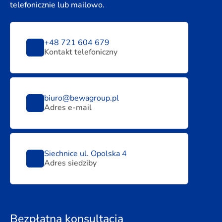
telefonicznie lub mailowo.
+48 721 604 679
Kontakt telefoniczny
biuro@bewagroup.pl
Adres e-mail
Siechnice ul. Opolska 4
Adres siedziby
Bezpłatna konsultacja