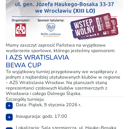
Mamy zaszczyt zaprosić Państwa na wyjątkowe
wydarzenie sportowe, którego jesteśmy sponsorem:
I AZS WRATISLAVIA
BEWA CUP
To wyjątkowy turniej przygotowany we współpracy z
jednym z najbardziej utytułowanych klubów w regionie
– AZS Wratislavia Wrocław. Na planszach staną
reprezentanci czołowych klubów szermierczych z
Wrocławia i całego Dolnego Śląska.
Szczegóły turnieju:
Data: Piątek, 9 stycznia 2026 r.
Inauguracja: godz. 17:00
Lokalizacja: Sala szermiercza, ul. Hauke-Bosaka