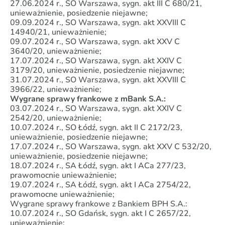
27.06.2024 r., SO Warszawa, sygn. akt III C 680/21,
unieważnienie, posiedzenie niejawne;
09.09.2024 r., SO Warszawa, sygn. akt XXVIII C
14940/21, unieważnienie;
09.07.2024 r., SO Warszawa, sygn. akt XXV C
3640/20, unieważnienie;
17.07.2024 r., SO Warszawa, sygn. akt XXIV C
3179/20, unieważnienie, posiedzenie niejawne;
31.07.2024 r., SO Warszawa, sygn. akt XXVIII C
3966/22, unieważnienie;
Wygrane sprawy frankowe z mBank S.A.:
03.07.2024 r., SO Warszawa, sygn. akt XXIV C
2542/20, unieważnienie;
10.07.2024 r., SO Łódź, sygn. akt II C 2172/23,
unieważnienie, posiedzenie niejawne;
17.07.2024 r., SO Warszawa, sygn. akt XXV C 532/20,
unieważnienie, posiedzenie niejawne;
18.07.2024 r., SA Łódź, sygn. akt I ACa 277/23,
prawomocnie unieważnienie;
19.07.2024 r., SA Łódź, sygn. akt I ACa 2754/22,
prawomocne unieważnienie;
Wygrane sprawy frankowe z Bankiem BPH S.A.:
10.07.2024 r., SO Gdańsk, sygn. akt I C 2657/22,
unieważnienie;