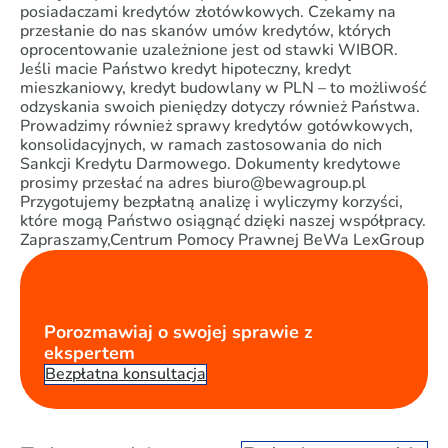
posiadaczami kredytów złotówkowych. Czekamy na
przesłanie do nas skanów umów kredytów, których
oprocentowanie uzależnione jest od stawki WIBOR.
Jeśli macie Państwo kredyt hipoteczny, kredyt
mieszkaniowy, kredyt budowlany w PLN – to możliwość
odzyskania swoich pieniędzy dotyczy również Państwa.
Prowadzimy również sprawy kredytów gotówkowych,
konsolidacyjnych, w ramach zastosowania do nich
Sankcji Kredytu Darmowego. Dokumenty kredytowe
prosimy przesłać na adres biuro@bewagroup.pl
Przygotujemy bezpłatną analizę i wyliczymy korzyści,
które mogą Państwo osiągnąć dzięki naszej współpracy.
Zapraszamy,Centrum Pomocy Prawnej BeWa LexGroup
Porozmawiaj o swojej sprawie z
ekspertem
Bezpłatna konsultacja