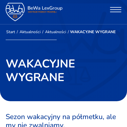
Start
/
Aktualności
/
Aktualności
/
WAKACYJNE WYGRANE
WAKACYJNE
WYGRANE
Sezon wakacyjny na półmetku, ale
my nie zwalniamy.