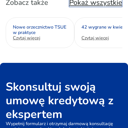
Zobacz także
Pokaż wszystkie
Nowe orzecznictwo TSUE
42 wygrane w kwietn
w praktyce
Czytaj więcej
Czytaj więcej
Skonsultuj swoją
umowę kredytową z
ekspertem
Wypełnij formularz i otrzymaj darmową konsultację