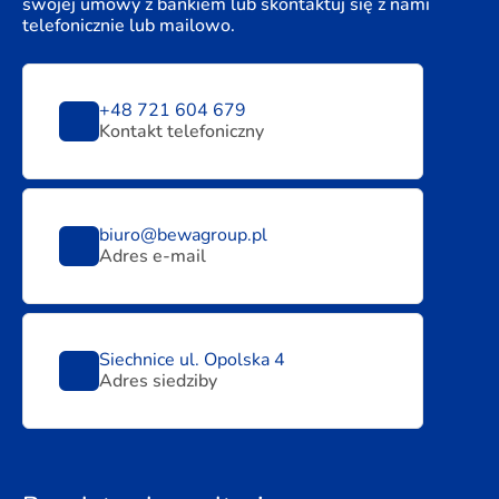
swojej umowy z bankiem lub skontaktuj się z nami
telefonicznie lub mailowo.
+48 721 604 679
Kontakt telefoniczny
biuro@bewagroup.pl
Adres e-mail
Siechnice ul. Opolska 4
Adres siedziby