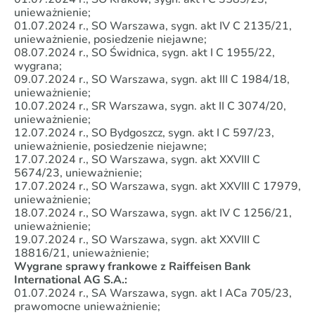
unieważnienie;
01.07.2024 r., SO Warszawa, sygn. akt IV C 2135/21,
unieważnienie, posiedzenie niejawne;
08.07.2024 r., SO Świdnica, sygn. akt I C 1955/22,
wygrana;
09.07.2024 r., SO Warszawa, sygn. akt III C 1984/18,
unieważnienie;
10.07.2024 r., SR Warszawa, sygn. akt II C 3074/20,
unieważnienie;
12.07.2024 r., SO Bydgoszcz, sygn. akt I C 597/23,
unieważnienie, posiedzenie niejawne;
17.07.2024 r., SO Warszawa, sygn. akt XXVIII C
5674/23, unieważnienie;
17.07.2024 r., SO Warszawa, sygn. akt XXVIII C 17979,
unieważnienie;
18.07.2024 r., SO Warszawa, sygn. akt IV C 1256/21,
unieważnienie;
19.07.2024 r., SO Warszawa, sygn. akt XXVIII C
18816/21, unieważnienie;
Wygrane sprawy frankowe z Raiffeisen Bank
International AG S.A.:
01.07.2024 r., SA Warszawa, sygn. akt I ACa 705/23,
prawomocne unieważnienie;