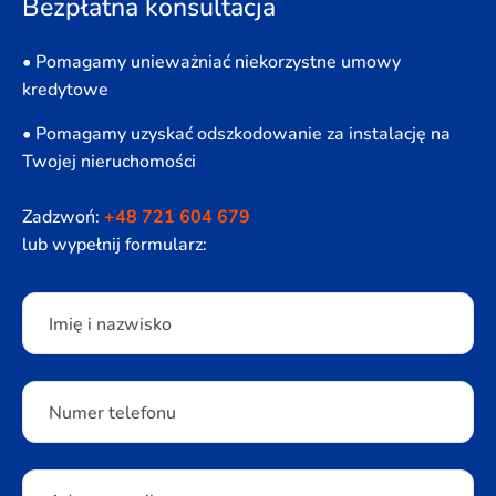
Bezpłatna konsultacja
• Pomagamy unieważniać niekorzystne umowy
kredytowe
• Pomagamy uzyskać odszkodowanie za instalację na
Twojej nieruchomości
Zadzwoń:
+48 721 604 679
lub wypełnij formularz:
Please leave this field empty.
Imię i nazwisko
Numer telefonu