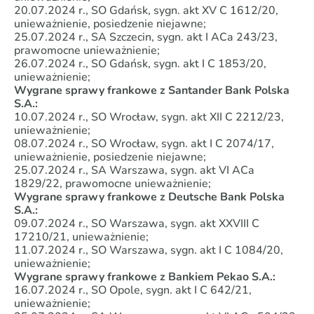
20.07.2024 r., SO Gdańsk, sygn. akt XV C 1612/20,
unieważnienie, posiedzenie niejawne;
25.07.2024 r., SA Szczecin, sygn. akt I ACa 243/23,
prawomocne unieważnienie;
26.07.2024 r., SO Gdańsk, sygn. akt I C 1853/20,
unieważnienie;
Wygrane sprawy frankowe z Santander Bank Polska
S.A.:
10.07.2024 r., SO Wrocław, sygn. akt XII C 2212/23,
unieważnienie;
08.07.2024 r., SO Wrocław, sygn. akt I C 2074/17,
unieważnienie, posiedzenie niejawne;
25.07.2024 r., SA Warszawa, sygn. akt VI ACa
1829/22, prawomocne unieważnienie;
Wygrane sprawy frankowe z Deutsche Bank Polska
S.A.:
09.07.2024 r., SO Warszawa, sygn. akt XXVIII C
17210/21, unieważnienie;
11.07.2024 r., SO Warszawa, sygn. akt I C 1084/20,
unieważnienie;
Wygrane sprawy frankowe z Bankiem Pekao S.A.:
16.07.2024 r., SO Opole, sygn. akt I C 642/21,
unieważnienie;