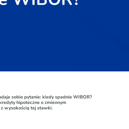
adaje sobie pytanie: kiedy spadnie WIBOR?
 kredyty hipoteczne o zmiennym
z wysokością tej stawki.