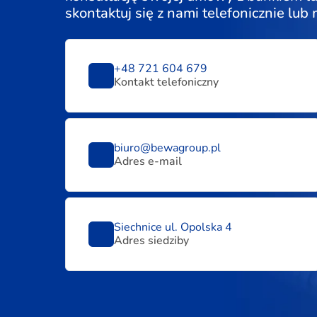
skontaktuj się z nami telefonicznie lub
+48 721 604 679
Kontakt telefoniczny
biuro@bewagroup.pl
Adres e-mail
Siechnice ul. Opolska 4
Adres siedziby