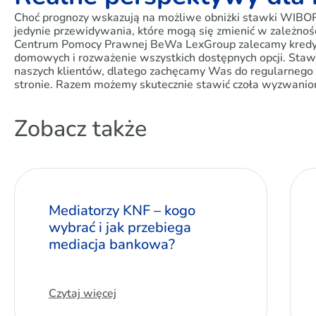
Choć prognozy wskazują na możliwe obniżki stawki WIBOR 
jedynie przewidywania, które mogą się zmienić w zależnośc
Centrum Pomocy Prawnej BeWa LexGroup zalecamy kredy
domowych i rozważenie wszystkich dostępnych opcji. Sta
naszych klientów, dlatego zachęcamy Was do regularnego 
stronie. Razem możemy skutecznie stawić czoła wyzwanio
Zobacz także
Mediatorzy KNF – kogo
wybrać i jak przebiega
mediacja bankowa?
Czytaj więcej