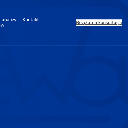
 analizy
Kontakt
Bezpłatna konsultacja
ów