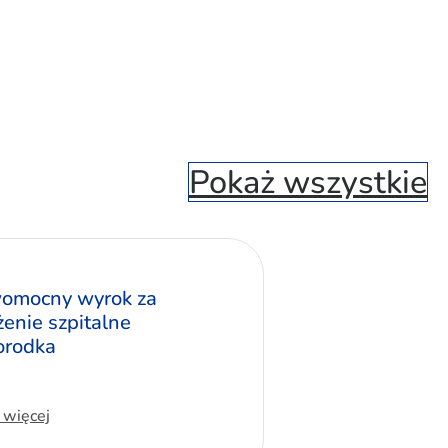
Pokaż wszystkie
omocny wyrok za
żenie szpitalne
rodka
 więcej