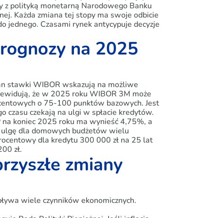
ny z polityką monetarną Narodowego Banku
jnej. Każda zmiana tej stopy ma swoje odbicie
do jednego. Czasami rynek antycypuje decyzje
rognozy na 2025
ian stawki WIBOR wskazują na możliwe
przewidują, że w 2025 roku WIBOR 3M może
rocentowych o 75-100 punktów bazowych. Jest
o czasu czekają na ulgi w spłacie kredytów.
 na koniec 2025 roku ma wynieść 4,75%, a
ą ulgę dla domowych budżetów wielu
ocentowy dla kredytu 300 000 zł na 25 lat
00 zł.
przyszłe zmiany
 wpływa wiele czynników ekonomicznych.