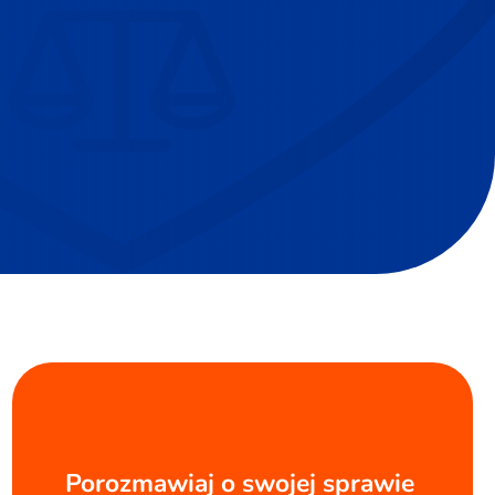
Porozmawiaj o swojej sprawie