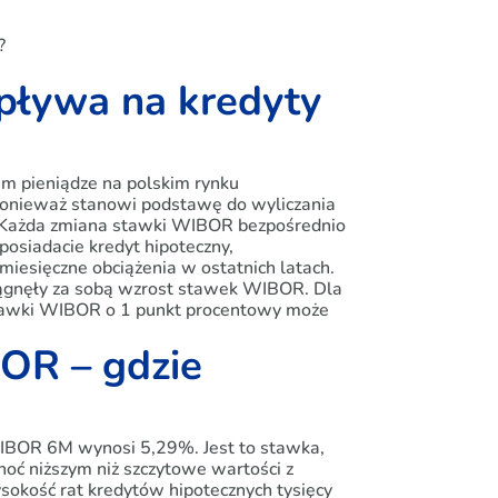
?
pływa na kredyty
em pieniądze na polskim rynku
ponieważ stanowi podstawę do wyliczania
. Każda zmiana stawki WIBOR bezpośrednio
posiadacie kredyt hipoteczny,
iesięczne obciążenia w ostatnich latach.
iągnęły za sobą wzrost stawek WIBOR. Dla
 stawki WIBOR o 1 punkt procentowy może
OR – gdzie
IBOR 6M wynosi 5,29%. Jest to stawka,
oć niższym niż szczytowe wartości z
sokość rat kredytów hipotecznych tysięcy