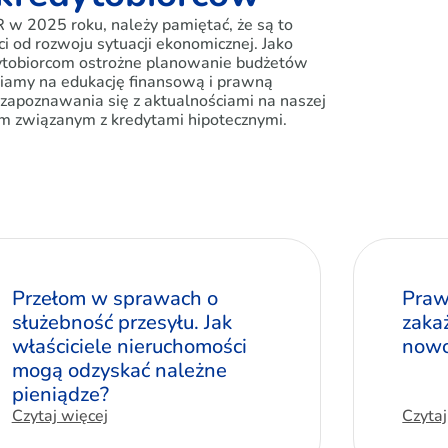
w 2025 roku, należy pamiętać, że są to
i od rozwoju sytuacji ekonomicznej. Jako
tobiorcom ostrożne planowanie budżetów
wiamy na edukację finansową i prawną
zapoznawania się z aktualnościami na naszej
m związanym z kredytami hipotecznymi.
Przełom w sprawach o
Praw
służebność przesyłu. Jak
zaka
właściciele nieruchomości
nowo
mogą odzyskać należne
pieniądze?
Czytaj więcej
Czytaj