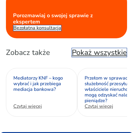
Porozmawiaj o swojej sprawie z
ekspertem
Bezpłatna konsultacja
Zobacz także
Pokaż wszystkie
Mediatorzy KNF – kogo
Przełom w sprawach 
wybrać i jak przebiega
służebność przesyłu. J
mediacja bankowa?
właściciele nieruchom
mogą odzyskać należn
pieniądze?
Czytaj więcej
Czytaj więcej