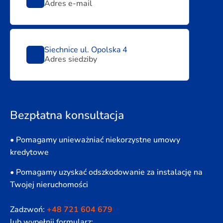
Adres e-mail
Siechnice ul. Opolska 4
Adres siedziby
Bezpłatna konsultacja
• Pomagamy unieważniać niekorzystne umowy
kredytowe
• Pomagamy uzyskać odszkodowanie za instalację na
Twojej nieruchomości
Zadzwoń:
+48 721 604 679
lub wypełnij formularz: