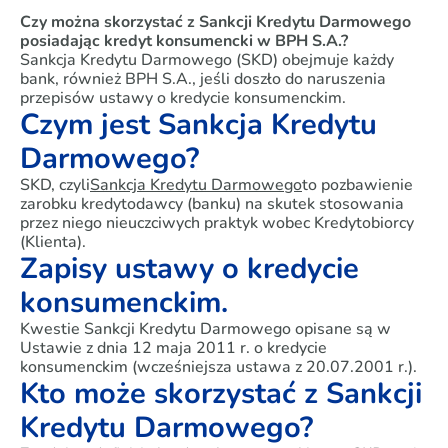
Czy można skorzystać z Sankcji Kredytu Darmowego
posiadając kredyt konsumencki w BPH S.A.?
Sankcja Kredytu Darmowego (SKD) obejmuje każdy
bank, również BPH S.A., jeśli doszło do naruszenia
przepisów ustawy o kredycie konsumenckim.
Czym jest Sankcja Kredytu
Darmowego?
SKD, czyli
Sankcja Kredytu Darmowego
to pozbawienie
zarobku kredytodawcy (banku) na skutek stosowania
przez niego nieuczciwych praktyk wobec Kredytobiorcy
(Klienta).
Zapisy ustawy o kredycie
konsumenckim.
Kwestie Sankcji Kredytu Darmowego opisane są w
Ustawie z dnia 12 maja 2011 r. o kredycie
konsumenckim (wcześniejsza ustawa z 20.07.2001 r.).
Kto może skorzystać z Sankcji
Kredytu Darmowego?