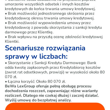
umorzenie wszystkich odsetek i innych kosztów
kredytowych do końca trwania umowy kredytowej.
• Brak możliwości jednostronnego skrócenia przez
kredytodawcę okresu trwania umowy kredytowej.
• Brak możliwości wypowiedzenia umowy przez
kredytodawcę z powodu skorzystania z sankcji kredytu
darmowego przez Klientkę.
• Brak wpływu na przyszłą ocenę zdolności kredytowej
Klientki.
Scenariusze rozwiązania
sprawy w liczbach:
• Skorzystanie z Sankcji Kredytu Darmowego: Bank
odda kwotę zapłaconych przez Kredytobiorcę kosztów
(zwrot rat odsetkowych, prowizji) w wysokości około 80
070 zł.
• Łączna korzyść: Około 80 070 zł.
BeWa LexGroup oferuje pełną obsługę procesu
dochodzenia roszczeń, zapewniając różne warianty
rozliczeń. Dlatego nie czekaj dłużej i zacznij działać.
Wyślij umowę do bezpłatnej analizy.