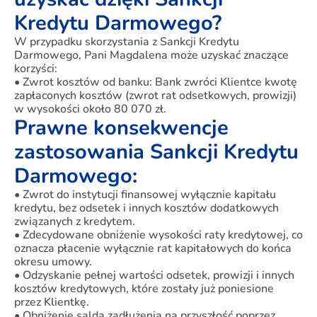
Kredytu Darmowego?
W przypadku skorzystania z Sankcji Kredytu
Darmowego, Pani Magdalena może uzyskać znaczące
korzyści:
• Zwrot kosztów od banku: Bank zwróci Klientce kwotę
zapłaconych kosztów (zwrot rat odsetkowych, prowizji)
w wysokości około 80 070 zł.
Prawne konsekwencje
zastosowania Sankcji Kredytu
Darmowego:
• Zwrot do instytucji finansowej wyłącznie kapitału
kredytu, bez odsetek i innych kosztów dodatkowych
związanych z kredytem.
• Zdecydowane obniżenie wysokości raty kredytowej, co
oznacza płacenie wyłącznie rat kapitałowych do końca
okresu umowy.
• Odzyskanie pełnej wartości odsetek, prowizji i innych
kosztów kredytowych, które zostały już poniesione
przez Klientkę.
• Obniżenie salda zadłużenia na przyszłość poprzez