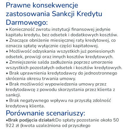
Prawne konsekwencje
zastosowania Sankcji Kredytu
Darmowego:
• Konieczność zwrotu instytucji finansowej jedynie
kapitału kredytu, bez odsetek i dodatkowych kosztów.
• Znaczące obniżenie miesięcznej raty kredytowej, co
oznacza spłatę wyłącznie części kapitałowej.
• Możliwość odzyskania wszystkich już poniesionych
odsetek, prowizji oraz innych kosztów kredytowych.
• Zmniejszenie salda zadłużenia poprzez umorzenie
wszystkich pozostałych odsetek i kosztów kredytowych.
• Brak uprawnienia kredytodawcy do jednostronnego
skrócenia okresu trwania umowy.
• Brak możliwości wypowiedzenia umowy przez
kredytodawcę z powodu skorzystania przez klienta z
sankcji.
• Brak negatywnego wpływu na przyszłą zdolność
kredytową klienta.
Porównanie scenariuszy:
•
Brak podjęcia działań:
Do spłaty pozostanie około 50
922 zł (kwota uzależniona od przyszłego