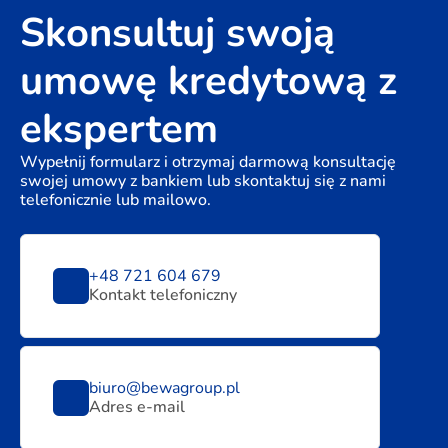
Skonsultuj swoją
umowę kredytową z
ekspertem
Wypełnij formularz i otrzymaj darmową konsultację
swojej umowy z bankiem lub skontaktuj się z nami
telefonicznie lub mailowo.
+48 721 604 679
Kontakt telefoniczny
biuro@bewagroup.pl
Adres e-mail