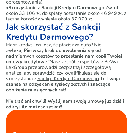
oprocentowania).
•
Skorzystanie z Sankcji Kredytu Darmowego:
Zwrot
około 33 106 zł, do spłaty pozostanie około 46 949 zł, a
łączna korzyść wyniesie około 37 079 zł.
Jak skorzystać z Sankcji
Kredytu Darmowego?
Masz kredyt i czujesz, że płacisz za dużo? Nie
zwlekaj!
Pierwszy krok do uwolnienia się od
nadmiernych kosztów to przesłanie nam kopii Twojej
umowy kredytowej!
Nasz zespół ekspertów z BeWa
LexGroup przeprowadzi bezpłatną i szczegółową
analizę, aby sprawdzić, czy kwalifikujesz się do
skorzystania z
Sankcji Kredytu Darmowego
.
To Twoja
szansa na odzyskanie tysięcy złotych i znaczące
obniżenie miesięcznych rat!
Nie trać ani chwili! Wyślij nam swoją umowę już dziś i
odkryj, ile możesz zyskać!