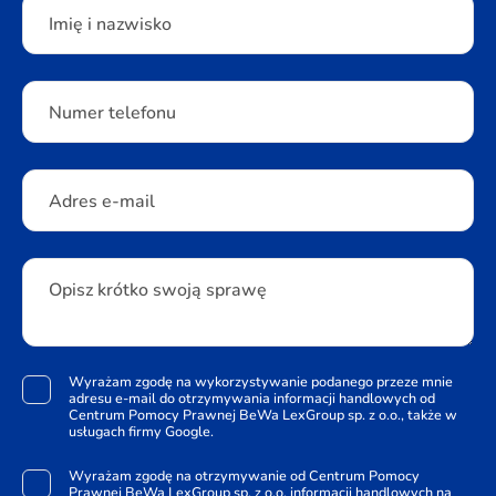
Please leave this field empty.
Imię i nazwisko
Numer telefonu
Adres e-mail
Opisz krótko swoją sprawę
Wyrażam zgodę na wykorzystywanie podanego przeze mnie
adresu e-mail do otrzymywania informacji handlowych od
Centrum Pomocy Prawnej BeWa LexGroup sp. z o.o., także w
usługach firmy Google.
Wyrażam zgodę na otrzymywanie od Centrum Pomocy
Prawnej BeWa LexGroup sp. z o.o. informacji handlowych na