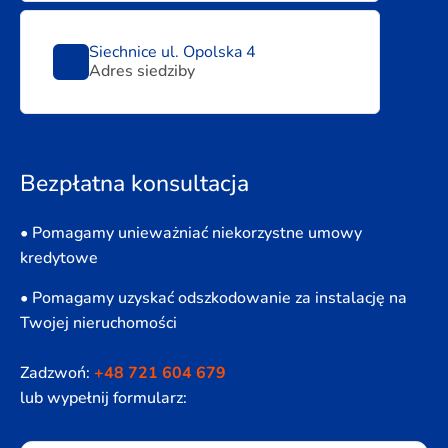
Siechnice ul. Opolska 4
Adres siedziby
Bezpłatna konsultacja
• Pomagamy unieważniać niekorzystne umowy
kredytowe
• Pomagamy uzyskać odszkodowanie za instalację na
Twojej nieruchomości
Zadzwoń:
+48 721 604 679
lub wypełnij formularz: