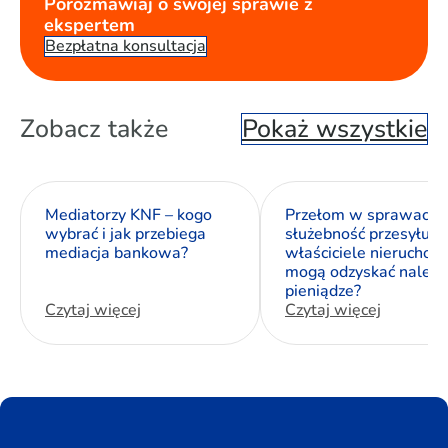
Porozmawiaj o swojej sprawie z
ekspertem
Bezpłatna konsultacja
Zobacz także
Pokaż wszystkie
Mediatorzy KNF – kogo
Przełom w sprawach 
wybrać i jak przebiega
służebność przesyłu. J
mediacja bankowa?
właściciele nieruchom
mogą odzyskać należn
pieniądze?
Czytaj więcej
Czytaj więcej