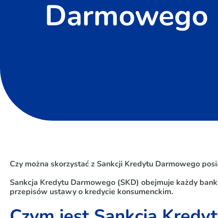
Darmowego
Czy można skorzystać z Sankcji Kredytu Darmowego pos
Sankcja Kredytu Darmowego (SKD) obejmuje każdy bank, 
przepisów ustawy o kredycie konsumenckim.
Czym jest Sankcja Kred