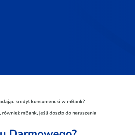
iadając kredyt konsumencki w mBank?
również mBank, jeśli doszło do naruszenia
ytu Darmowego?