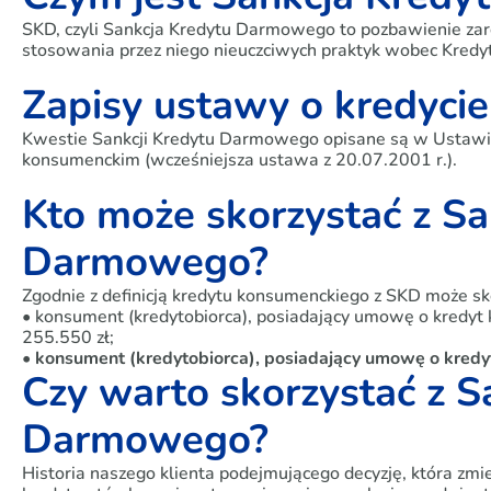
SKD, czyli Sankcja Kredytu Darmowego to pozbawienie zar
stosowania przez niego nieuczciwych praktyk wobec Kredyto
Zapisy ustawy o kredyci
Kwestie Sankcji Kredytu Darmowego opisane są w Ustawie 
konsumenckim (wcześniejsza ustawa z 20.07.2001 r.).
Kto może skorzystać z Sa
Darmowego?
Zgodnie z definicją kredytu konsumenckiego z SKD może sk
• konsument (kredytobiorca), posiadający umowę o kredyt 
255.550 zł;
• konsument (kredytobiorca), posiadający umowę o kredy
Czy warto skorzystać z S
Darmowego?
Historia naszego klienta podejmującego decyzję, która zmie