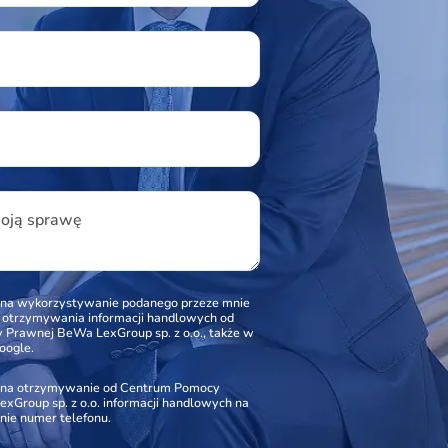
u
woją sprawę
na wykorzystywanie podanego przeze mnie
o otrzymywania informacji handlowych od
Prawnej BeWa LexGroup sp. z o.o., także w
oogle.
na otrzymywanie od Centrum Pomocy
xGroup sp. z o.o. informacji handlowych na
nie numer telefonu.