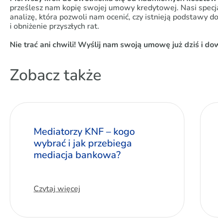
prześlesz nam kopię swojej umowy kredytowej. Nasi specj
analizę, która pozwoli nam ocenić, czy istnieją podstawy d
i obniżenie przyszłych rat.
Nie trać ani chwili! Wyślij nam swoją umowę już dziś i dow
Zobacz także
Mediatorzy KNF – kogo
wybrać i jak przebiega
mediacja bankowa?
Czytaj więcej