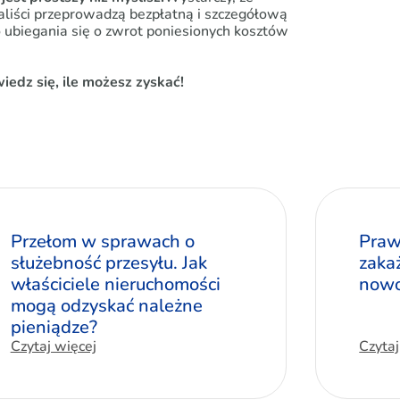
aliści przeprowadzą bezpłatną i szczegółową
o ubiegania się o zwrot poniesionych kosztów
iedz się, ile możesz zyskać!
Przełom w sprawach o
Praw
służebność przesyłu. Jak
zaka
właściciele nieruchomości
nowo
mogą odzyskać należne
pieniądze?
Czytaj więcej
Czytaj