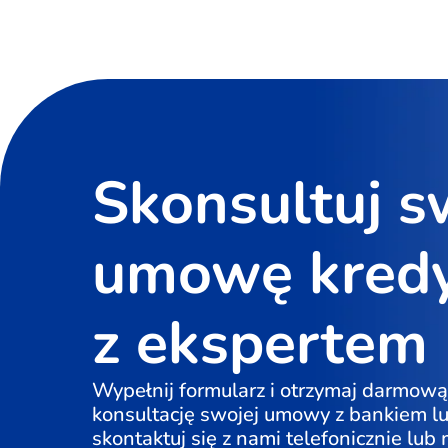
Skonsultuj s
umowę kred
z ekspertem
Wypełnij formularz i otrzymaj darmową
konsultację swojej umowy z bankiem l
skontaktuj się z nami telefonicznie lub