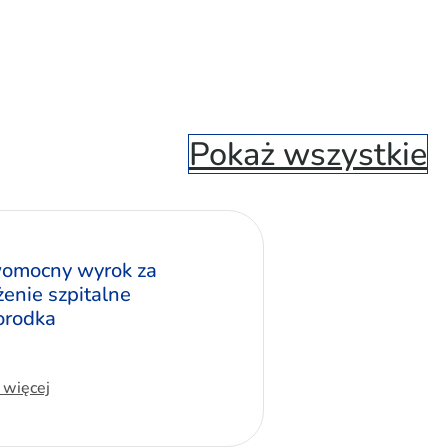
Pokaż wszystkie
omocny wyrok za
żenie szpitalne
rodka
 więcej