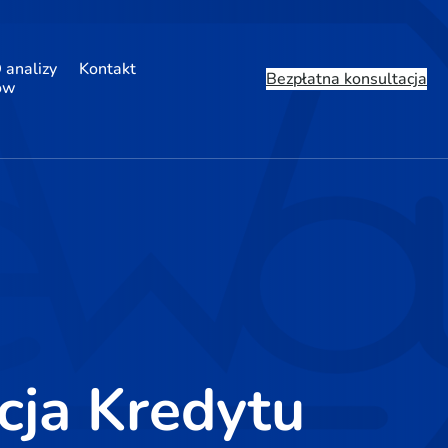
 analizy
Kontakt
Bezpłatna konsultacja
ów
cja Kredytu