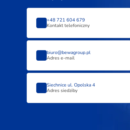
+48 721 604 679
Kontakt telefoniczny
biuro@bewagroup.pl
Adres e-mail
Siechnice ul. Opolska 4
Adres siedziby