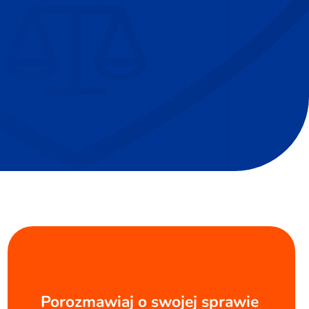
Porozmawiaj o swojej sprawie