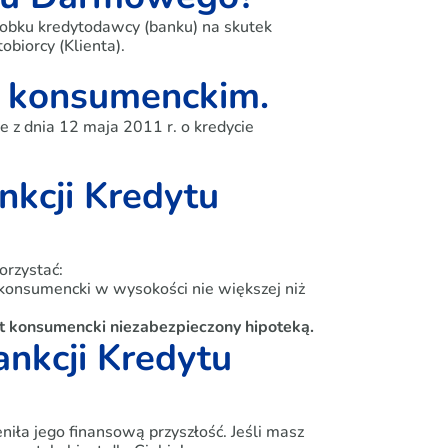
obku kredytodawcy (banku) na skutek
biorcy (Klienta).
e konsumenckim.
z dnia 12 maja 2011 r. o kredycie
nkcji Kredytu
orzystać:
konsumencki w wysokości nie większej niż
t konsumencki niezabezpieczony hipoteką.
ankcji Kredytu
niła jego finansową przyszłość. Jeśli masz