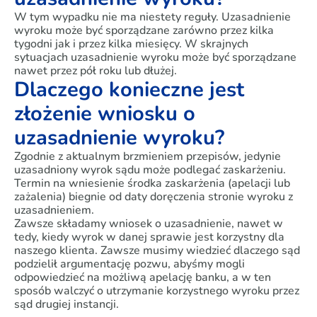
W tym wypadku nie ma niestety reguły. Uzasadnienie
wyroku może być sporządzane zarówno przez kilka
tygodni jak i przez kilka miesięcy. W skrajnych
sytuacjach uzasadnienie wyroku może być sporządzane
nawet przez pół roku lub dłużej.
Dlaczego konieczne jest
złożenie wniosku o
uzasadnienie wyroku?
Zgodnie z aktualnym brzmieniem przepisów, jedynie
uzasadniony wyrok sądu może podlegać zaskarżeniu.
Termin na wniesienie środka zaskarżenia (apelacji lub
zażalenia) biegnie od daty doręczenia stronie wyroku z
uzasadnieniem.
Zawsze składamy wniosek o uzasadnienie, nawet w
tedy, kiedy wyrok w danej sprawie jest korzystny dla
naszego klienta. Zawsze musimy wiedzieć dlaczego sąd
podzielił argumentację pozwu, abyśmy mogli
odpowiedzieć na możliwą apelację banku, a w ten
sposób walczyć o utrzymanie korzystnego wyroku przez
sąd drugiej instancji.