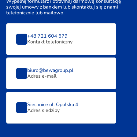
Wypełnij formularz i otrzymaj darmową konsultację
swojej umowy z bankiem lub skontaktuj się z nami
telefonicznie lub mailowo.
+48 721 604 679
Kontakt telefoniczny
biuro@bewagroup.pl
Adres e-mail
Siechnice ul. Opolska 4
Adres siedziby