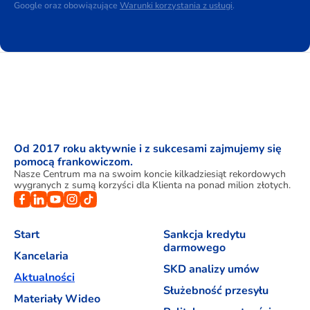
Google oraz obowiązujące
Warunki korzystania z usługi
.
Od 2017 roku aktywnie i z sukcesami zajmujemy się
pomocą frankowiczom.
Nasze Centrum ma na swoim koncie kilkadziesiąt rekordowych
wygranych z sumą korzyści dla Klienta na ponad milion złotych.
Start
Sankcja kredytu
darmowego
Kancelaria
SKD analizy umów
Aktualności
Służebność przesyłu
Materiały Wideo