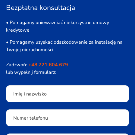
Bezpłatna konsultacja
• Pomagamy unieważniać niekorzystne umowy
kredytowe
• Pomagamy uzyskać odszkodowanie za instalację na
Twojej nieruchomości
Zadzwoń:
+48 721 604 679
lub wypełnij formularz:
Please leave this field empty.
Imię i nazwisko
Numer telefonu