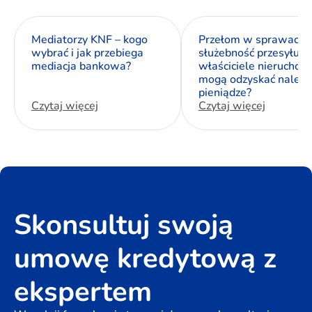
Mediatorzy KNF – kogo
Przełom w sprawach 
wybrać i jak przebiega
służebność przesyłu. J
mediacja bankowa?
właściciele nieruchom
mogą odzyskać należn
pieniądze?
Czytaj więcej
Czytaj więcej
Skonsultuj swoją
umowę kredytową z
ekspertem