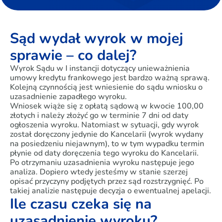
Sąd wydał wyrok w mojej
sprawie – co dalej?
Wyrok Sądu w I instancji dotyczący unieważnienia
umowy kredytu frankowego jest bardzo ważną sprawą.
Kolejną czynnością jest wniesienie do sądu wniosku o
uzasadnienie zapadłego wyroku.
Wniosek wiąże się z opłatą sądową w kwocie 100,00
złotych i należy złożyć go w terminie 7 dni od daty
ogłoszenia wyroku. Natomiast w sytuacji, gdy wyrok
został doręczony jedynie do Kancelarii (wyrok wydany
na posiedzeniu niejawnym), to w tym wypadku termin
płynie od daty doręczenia tego wyroku do Kancelarii.
Po otrzymaniu uzasadnienia wyroku następuje jego
analiza. Dopiero wtedy jesteśmy w stanie szerzej
opisać przyczyny podjętych przez sąd rozstrzygnięć. Po
takiej analizie następuje decyzja o ewentualnej apelacji.
Ile czasu czeka się na
uzasadnienie wyroku?