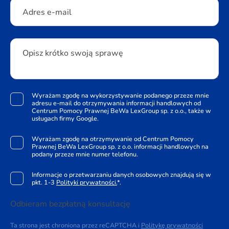
Adres e-mail
Opisz krótko swoją sprawę
Wyrażam zgodę na wykorzystywanie podanego przeze mnie
adresu e-mail do otrzymywania informacji handlowych od
Centrum Pomocy Prawnej BeWa LexGroup sp. z o.o., także w
usługach firmy Google.
Wyrażam zgodę na otrzymywanie od Centrum Pomocy
Prawnej BeWa LexGroup sp. z o.o. informacji handlowych na
podany przeze mnie numer telefonu.
Informacje o przetwarzaniu danych osobowych znajdują się w
pkt. 1-3
Polityki prywatności.
*.
Odbieram bezpłatną konsultację
Ta strona jest chroniona przez reCAPTCHA i
Politykę prywatności