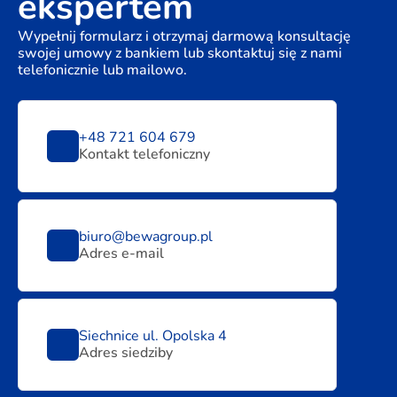
ekspertem
Wypełnij formularz i otrzymaj darmową konsultację
swojej umowy z bankiem lub skontaktuj się z nami
telefonicznie lub mailowo.
+48 721 604 679
Kontakt telefoniczny
biuro@bewagroup.pl
Adres e-mail
Siechnice ul. Opolska 4
Adres siedziby