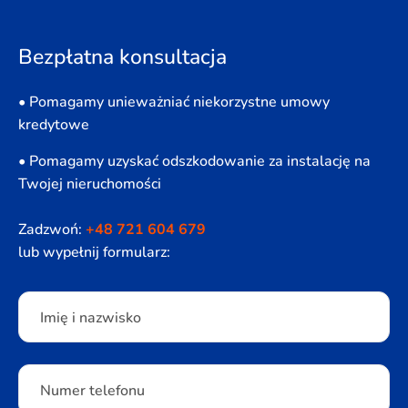
Bezpłatna konsultacja
• Pomagamy unieważniać niekorzystne umowy
kredytowe
• Pomagamy uzyskać odszkodowanie za instalację na
Twojej nieruchomości
Zadzwoń:
+48 721 604 679
lub wypełnij formularz:
Please leave this field empty.
Imię i nazwisko
Numer telefonu