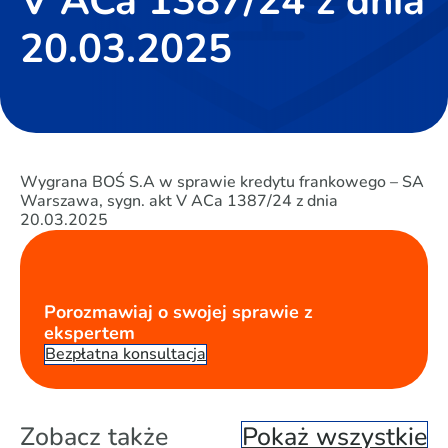
V ACa 1387/24 z dnia
20.03.2025
Wygrana BOŚ S.A w sprawie kredytu frankowego – SA
Warszawa, sygn. akt V ACa 1387/24 z dnia
20.03.2025
Porozmawiaj o swojej sprawie z
ekspertem
Bezpłatna konsultacja
Zobacz także
Pokaż wszystkie