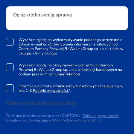
Opisz krótko swoją sprawę
Wyrażam zgodę na wykorzystywanie podanego przeze mnie
adresu e-mail do otrzymywania informacji handlowych od
Centrum Pomocy Prawnej BeWa LexGroup sp. z o.o., także w
usługach firmy Google.
Wyrażam zgodę na otrzymywanie od Centrum Pomocy
Prawnej BeWa LexGroup sp. z o.o. informacji handlowych na
podany przeze mnie numer telefonu.
Informacje o przetwarzaniu danych osobowych znajdują się w
pkt. 1-3
Polityki prywatności.
*.
Odbieram bezpłatną konsultację
Ta strona jest chroniona przez reCAPTCHA i
Politykę prywatności
Google oraz obowiązujące
Warunki korzystania z usługi
.