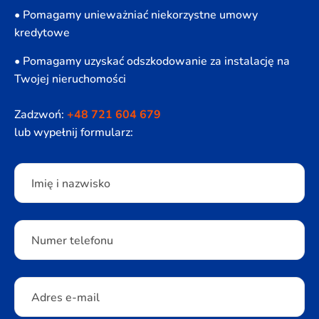
• Pomagamy unieważniać niekorzystne umowy
kredytowe
• Pomagamy uzyskać odszkodowanie za instalację na
Twojej nieruchomości
Zadzwoń:
+48 721 604 679
lub wypełnij formularz:
Please leave this field empty.
Imię i nazwisko
Numer telefonu
Adres e-mail