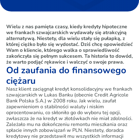
Wielu z nas pamięta czasy, kiedy kredyty hipoteczne
we frankach szwajcarskich wydawały się atrakcyjną
alternatywą. Niestety, dla wielu stały się pułapką, z
której ciężko było się wydostać. Dziś chcę opowiedzieć
Wam o kliencie, którego walka o sprawiedliwość
zakończyła się pełnym sukcesem. Ta historia to dowód,
że warto podjąć rękawice i walczyć o swoje prawa.
Od zaufania do finansowego
ciężaru
Nasz klient zaciągnął kredyt konsolidacyjny we frankach
szwajcarskich w Lukas Banku (obecnie Credit Agricole
Bank Polska S.A.) w 2008 roku. Jak wielu, zaufał
zapewnieniom o stabilności waluty i niskim
oprocentowaniu, co skłoniło go do wyboru tej opcji,
zwłaszcza że na kredyt w złotówkach nie miał zdolności.
Zależało mu na dokończeniu remontu mieszkania oraz
spłacie innych zobowiązań w PLN. Niestety, doradca
kredytowy nie przedstawił mu wszystkich informacji