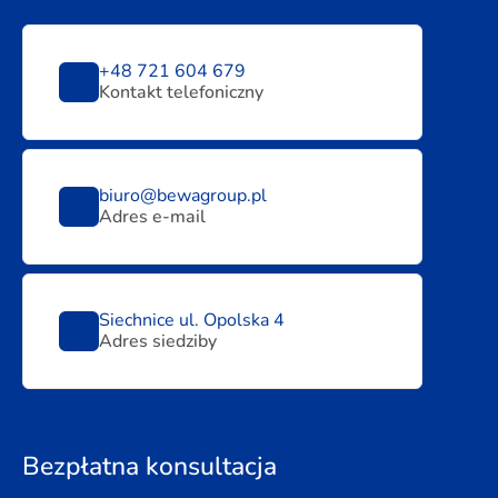
+48 721 604 679
Kontakt telefoniczny
biuro@bewagroup.pl
Adres e-mail
Siechnice ul. Opolska 4
Adres siedziby
Bezpłatna konsultacja