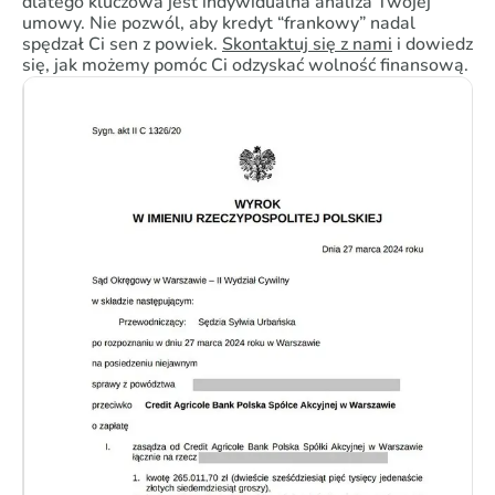
dlatego kluczowa jest indywidualna analiza Twojej
umowy. Nie pozwól, aby kredyt “frankowy” nadal
spędzał Ci sen z powiek.
Skontaktuj się z nami
i dowiedz
się, jak możemy pomóc Ci odzyskać wolność finansową.