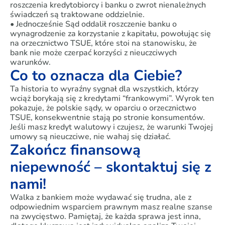
roszczenia kredytobiorcy i banku o zwrot nienależnych
świadczeń są traktowane oddzielnie.
• Jednocześnie Sąd oddalił roszczenie banku o
wynagrodzenie za korzystanie z kapitału, powołując się
na orzecznictwo TSUE, które stoi na stanowisku, że
bank nie może czerpać korzyści z nieuczciwych
warunków.
Co to oznacza dla Ciebie?
Ta historia to wyraźny sygnał dla wszystkich, którzy
wciąż borykają się z kredytami “frankowymi”. Wyrok ten
pokazuje, że polskie sądy, w oparciu o orzecznictwo
TSUE, konsekwentnie stają po stronie konsumentów.
Jeśli masz kredyt walutowy i czujesz, że warunki Twojej
umowy są nieuczciwe, nie wahaj się działać.
Zakończ finansową
niepewność – skontaktuj się z
nami!
Walka z bankiem może wydawać się trudna, ale z
odpowiednim wsparciem prawnym masz realne szanse
na zwycięstwo. Pamiętaj, że każda sprawa jest inna,