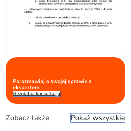
Porozmawiaj o swojej sprawie z
ekspertem
Bezpłatna konsultacja
Zobacz także
Pokaż wszystkie