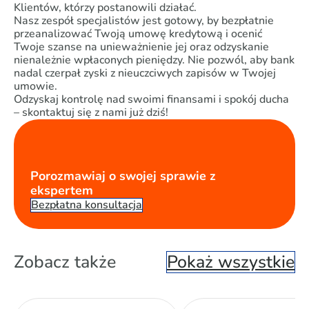
Klientów, którzy postanowili działać.
Nasz zespół specjalistów jest gotowy, by bezpłatnie
przeanalizować Twoją umowę kredytową i ocenić
Twoje szanse na unieważnienie jej oraz odzyskanie
nienależnie wpłaconych pieniędzy. Nie pozwól, aby bank
nadal czerpał zyski z nieuczciwych zapisów w Twojej
umowie.
Odzyskaj kontrolę nad swoimi finansami i spokój ducha
– skontaktuj się z nami już dziś!
Porozmawiaj o swojej sprawie z
ekspertem
Bezpłatna konsultacja
Zobacz także
Pokaż wszystkie