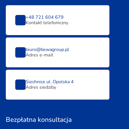
+48 721 604 679
Kontakt telefoniczny
biuro@bewagroup.pl
Adres e-mail
Siechnice ul. Opolska 4
Adres siedziby
Bezpłatna konsultacja