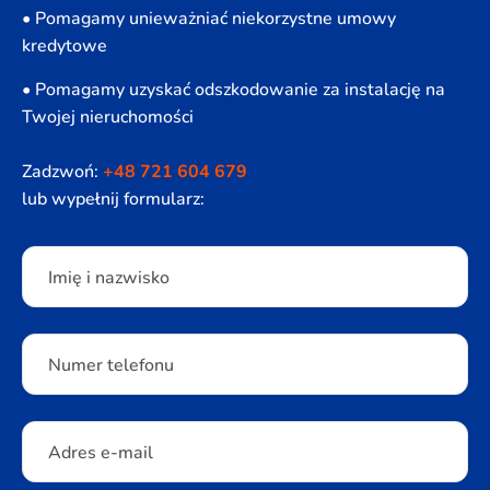
• Pomagamy unieważniać niekorzystne umowy
kredytowe
• Pomagamy uzyskać odszkodowanie za instalację na
Twojej nieruchomości
Zadzwoń:
+48 721 604 679
lub wypełnij formularz:
Please leave this field empty.
Imię i nazwisko
Numer telefonu
Adres e-mail