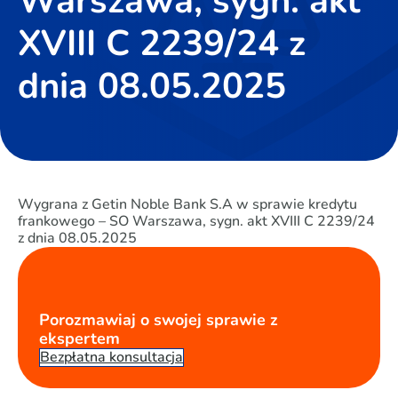
Warszawa, sygn. akt
XVIII C 2239/24 z
dnia 08.05.2025
Wygrana z Getin Noble Bank S.A w sprawie kredytu
frankowego – SO Warszawa, sygn. akt XVIII C 2239/24
z dnia 08.05.2025
Porozmawiaj o swojej sprawie z
ekspertem
Bezpłatna konsultacja