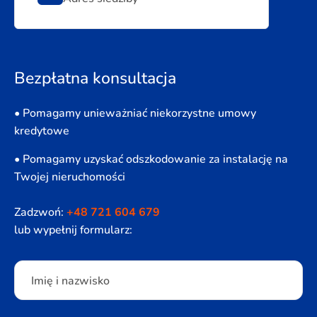
Bezpłatna konsultacja
• Pomagamy unieważniać niekorzystne umowy
kredytowe
• Pomagamy uzyskać odszkodowanie za instalację na
Twojej nieruchomości
Zadzwoń:
+48 721 604 679
lub wypełnij formularz:
Please leave this field empty.
Imię i nazwisko