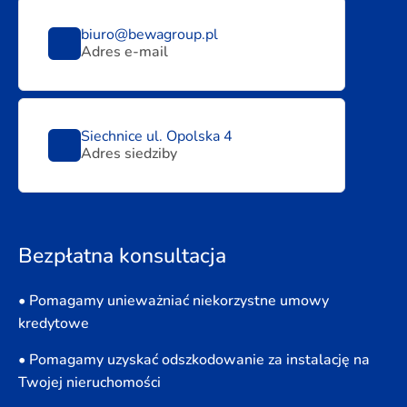
biuro@bewagroup.pl
Adres e-mail
Siechnice ul. Opolska 4
Adres siedziby
Bezpłatna konsultacja
• Pomagamy unieważniać niekorzystne umowy
kredytowe
• Pomagamy uzyskać odszkodowanie za instalację na
Twojej nieruchomości