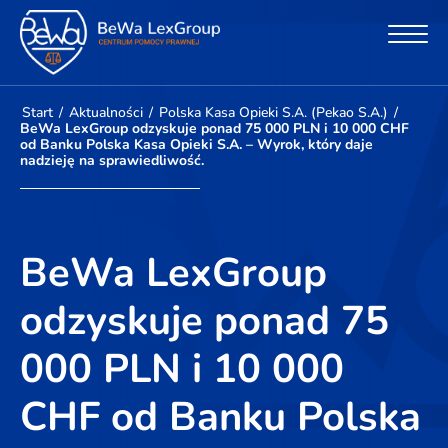
Start
/
Aktualności
/
Polska Kasa Opieki S.A. (Pekao S.A.)
/
BeWa LexGroup odzyskuje ponad 75 000 PLN i 10 000 CHF
od Banku Polska Kasa Opieki S.A. – Wyrok, który daje
nadzieję na sprawiedliwość.
BeWa LexGroup
odzyskuje ponad 75
000 PLN i 10 000
CHF od Banku Polska