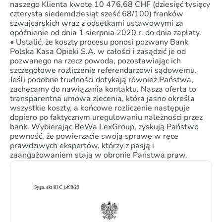
naszego Klienta kwotę 10 476,68 CHF (dziesięć tysięcy
czterysta siedemdziesiąt sześć 68/100) franków
szwajcarskich wraz z odsetkami ustawowymi za
opóźnienie od dnia 1 sierpnia 2020 r. do dnia zapłaty.
• Ustalić, że koszty procesu ponosi pozwany Bank
Polska Kasa Opieki S.A. w całości i zasądzić je od
pozwanego na rzecz powoda, pozostawiając ich
szczegółowe rozliczenie referendarzowi sądowemu.
Jeśli podobne trudności dotykają również Państwa,
zachęcamy do nawiązania kontaktu. Nasza oferta to
transparentna umowa zlecenia, która jasno określa
wszystkie koszty, a końcowe rozliczenie następuje
dopiero po faktycznym uregulowaniu należności przez
bank. Wybierając BeWa LexGroup, zyskują Państwo
pewność, że powierzacie swoją sprawę w ręce
prawdziwych ekspertów, którzy z pasją i
zaangażowaniem stają w obronie Państwa praw.