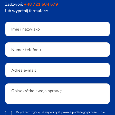
Zadzwoń:
+48 721 604 679
lub wypełnij formularz:
Please leave this field empty.
Imię i nazwisko
Numer telefonu
Adres e-mail
Opisz krótko swoją sprawę
Wyrażam zgodę na wykorzystywanie podanego przeze mnie