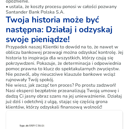
opóźnienie.
• ustala, że koszty procesu ponosi w całości pozwany
Santander Bank Polska S.A.
Twoja historia może być
następna: Działaj i odzyskaj
swoje pieniądze!
Przypadek naszej Klientki to dowód na to, że nawet w
obliczu bankowej przewagi można odzyskać kontrolę. Jej
historia to inspiracja dla wszystkich, którzy czują się
pokrzywdzeni. Pokazuje, że determinacja i odpowiednia
pomoc prawna to klucz do spektakularnych zwycięstw.
Nie pozwól, aby nieuczciwe klauzule bankowe wciąż
rujnowały Twój spokój.
Nie wiesz, jak zacząć ten proces? Po prostu zadzwoń!
Nasi eksperci bezpłatnie przeanalizują Twoją umowę i
dadzą Ci jasny obraz szans na jej unieważnienie. Działaj
już dziś i odetchnij z ulgą, stając się częścią grona
klientów, którzy odzyskali finansową wolność!