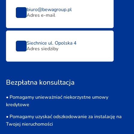
biuro@bewagroup.pl
Adres e-mail
Siechnice ul. Opolska 4
Adres siedziby
Bezpłatna konsultacja
• Pomagamy unieważniać niekorzystne umowy
kredytowe
• Pomagamy uzyskać odszkodowanie za instalację na
Twojej nieruchomości