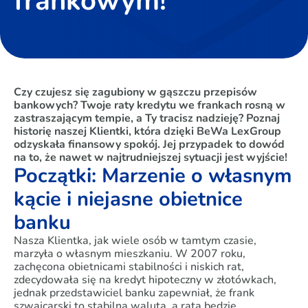
frankowym!
Czy czujesz się zagubiony w gąszczu przepisów
bankowych? Twoje raty kredytu we frankach rosną w
zastraszającym tempie, a Ty tracisz nadzieję? Poznaj
historię naszej Klientki, która dzięki BeWa LexGroup
odzyskała finansowy spokój. Jej przypadek to dowód
na to, że nawet w najtrudniejszej sytuacji jest wyjście!
Początki: Marzenie o własnym
kącie i niejasne obietnice
banku
Nasza Klientka, jak wiele osób w tamtym czasie,
marzyła o własnym mieszkaniu. W 2007 roku,
zachęcona obietnicami stabilności i niskich rat,
zdecydowała się na kredyt hipoteczny w złotówkach,
jednak przedstawiciel banku zapewniał, że frank
szwajcarski to stabilna waluta, a rata będzie