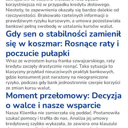
korzystniejsza niż w przypadku kredytu złotowego.
Niestety, te zapewnienia okazały się bardzo dalekie od
rzeczywistości. Brakowało rzetelnych informacji o
prawdziwym ryzyku kursowym, a umowa pozostawiała
bankowi pełną swobodę w ustalaniu kursów walut.
Gdy sen o stabilności zamienił
się w koszmar: Rosnące raty i
poczucie pułapki
Wraz ze wzrostem kursu franka szwajcarskiego, raty
kredytu zaczęły drastycznie rosnąć. Taka sytuacja to
klasyczny przykład nieuczciwych praktyk bankowych,
gdzie konsument jest narażony na nieograniczone
ryzyko, podczas gdy bank jednostronnie czerpie korzyści
ze zmian kursu walut.
Moment przełomowy: Decyzja
o walce i nasze wsparcie
Nasza Klientka nie zamierzała się poddać. Postanowiła
szukać pomocy i trafiła do nas. Analiza jej umowy
kredytowej szybko wykazała, że zawiera ona klauzule